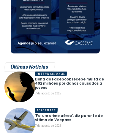
Últimas Notícias
INTERNACIONAL
Dona do Facebook recebe multa de
492 milhões por danos causados a
jovens
7 de agosto de 2026
ACIDENTES
‘Foi um crime aéreo’, diz parente de
vítima da Voepass
7 de agosto de 2026