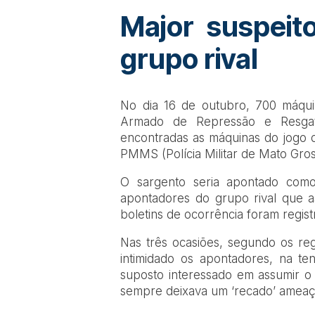
Major suspeit
grupo rival
No dia 16 de outubro, 700 máqui
Armado de Repressão e Resgat
encontradas as máquinas do jogo 
PMMS (Polícia Militar de Mato Gros
O sargento seria apontado como
apontadores do grupo rival que a
boletins de ocorrência foram regis
Nas três ocasiões, segundo os reg
intimidado os apontadores, na te
suposto interessado em assumir o
sempre deixava um ‘recado’ ameaç