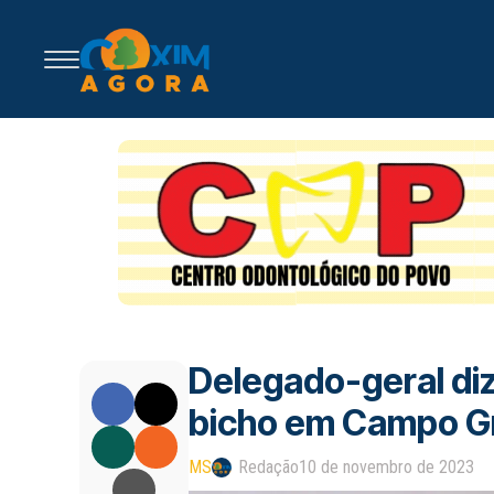
Delegado-geral diz
bicho em Campo Gra
MS
Redação
10 de novembro de 2023