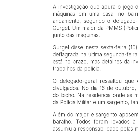
A investigação que apura o jogo
máquinas em uma casa, no bair
andamento, segundo o delegado-g
Gurgel. Um major da PMMS (Polícia
junto das máquinas.
Gurgel disse nesta sexta-feira (1
deflagrada na última segunda-feira 
está no prazo, mas detalhes da in
trabalhos da polícia.
O delegado-geral ressaltou que 
divulgados. No dia 16 de outubro,
do bicho. Na residência onde as 
da Polícia Militar e um sargento,
Além do major e sargento aposen
baralho. Todos foram levados à 
assumiu a responsabilidade pelas m