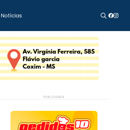
 Notícias
Search
for:
PUBLICIDADE