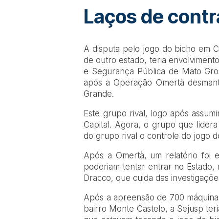
Laços de cont
A disputa pelo jogo do bicho em
de outro estado, teria envolviment
e Segurança Pública de Mato Gross
após a Operação Omertà desmant
Grande.
Este grupo rival, logo após assumi
Capital. Agora, o grupo que lidera
do grupo rival o controle do jogo
Após a Omertà, um relatório foi 
poderiam tentar entrar no Estado, 
Dracco, que cuida das investigaçõe
Após a apreensão de 700 máquinas
bairro Monte Castelo, a Sejusp ter