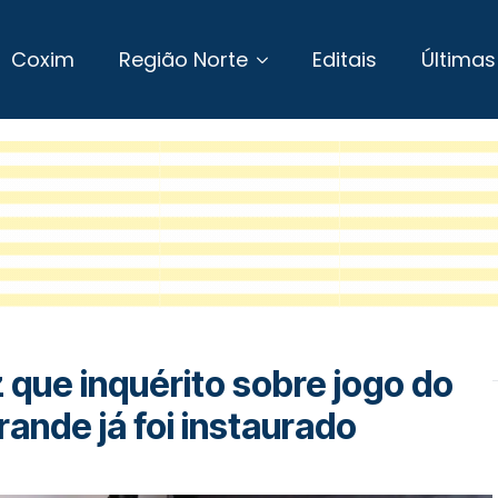
Coxim
Região Norte
Editais
Últimas
 que inquérito sobre jogo do
nde já foi instaurado