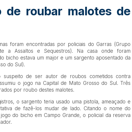
o de roubar malotes de
nas foram encontradas por policiais do Garras (Grupo
e a Assaltos e Sequestros). Na casa onde foram
do bicho estava um major e um sargento aposentado da
so do Sul).
 suspeito de ser autor de roubos cometidos contra
ssumiu o jogo na Capital de Mato Grosso do Sul. Três
trados por roubo destes malotes.
istros, o sargento teria usado uma pistola, ameaçado e
ntativa de fazê-los mudar de lado. Citando o nome do
 jogo do bicho em Campo Grande, o policial da reserva
ador.