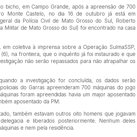
 do bicho, em Campo Grande, após a apreensão de 700
ro Monte Castelo, no dia 16 de outubro já está em
eral da Polícia Civil de Mato Grosso do Sul, Roberto
 Militar de Mato Grosso do Sul) foi encontrado na casa
0), em coletiva à imprensa sobre a Operação SulmaSSP,
(6), na fronteira, que o inquérito já foi instaurado e que
vestigação não serão repassados para não atrapalhar os
quando a investigação for concluída, os dados serão
 policiais do Garras apreenderam 700 máquinas do jogo
máquinas foram apreendidas havia um major aposentado
 também aposentado da PM.
tado, também estavam outros oito homens que jogavam
delegacia e liberados posteriormente. Nenhum deles
áquinas e nem pela residência.