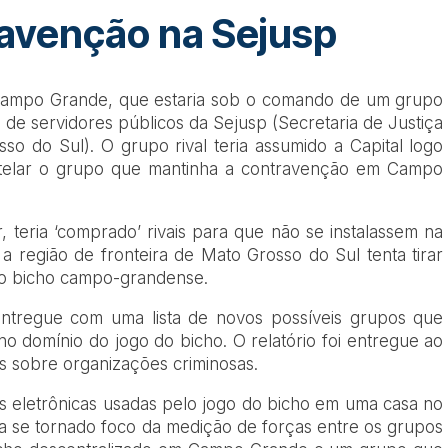
ravenção na Sejusp
 Campo Grande, que estaria sob o comando de um grupo
o de servidores públicos da Sejusp (Secretaria de Justiça
o do Sul). O grupo rival teria assumido a Capital logo
elar o grupo que mantinha a contravenção em Campo
r, teria ‘comprado’ rivais para que não se instalassem na
 a região de fronteira de Mato Grosso do Sul tenta tirar
 do bicho campo-grandense.
entregue com uma lista de novos possíveis grupos que
no domínio do jogo do bicho. O relatório foi entregue ao
s sobre organizações criminosas.
 eletrônicas usadas pelo jogo do bicho em uma casa no
ia se tornado foco da medição de forças entre os grupos