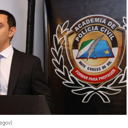
Segov)