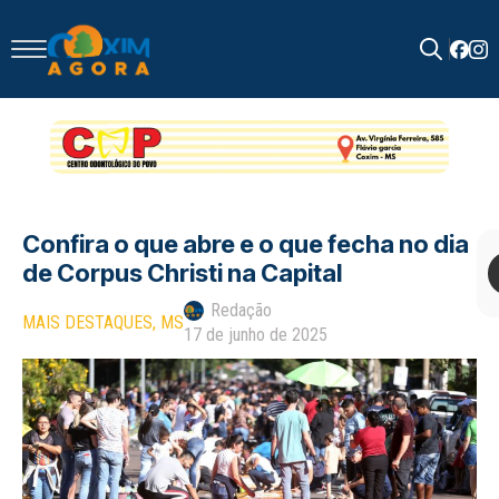
Search
for:
Confira o que abre e o que fecha no dia
de Corpus Christi na Capital
Redação
MAIS DESTAQUES
MS
17 de junho de 2025