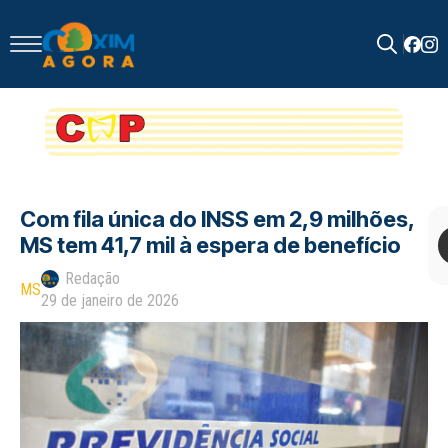
Search
for:
Com fila única do INSS em 2,9 milhões,
MS tem 41,7 mil à espera de benefício
Redação
MS
29 de janeiro de 2026