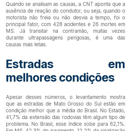
Quando se analisam as causas, a CNT aponta que a
ausência de reação do condutor, ou seja, quando o
motorista não freia ou não desvia a tempo, foi o
principal fator, com 428 acidentes e 26 mortes em
MS. Já transitar na contramão, muitas vezes
durante ultrapassagens perigosas, é uma das
causas mais letais.
Estradas em
melhores condições
Apesar desses números, o levantamento mostra
que as estradas de Mato Grosso do Sul estão em
condição melhor que a média do Brasil. No Estado,
41,7% da extensão das rodovias têm algum tipo de
problema. No Brasil, esse índice sobe para 62,1%.
Em MS, 42,3% do pavimento, 12,2% da sinalização