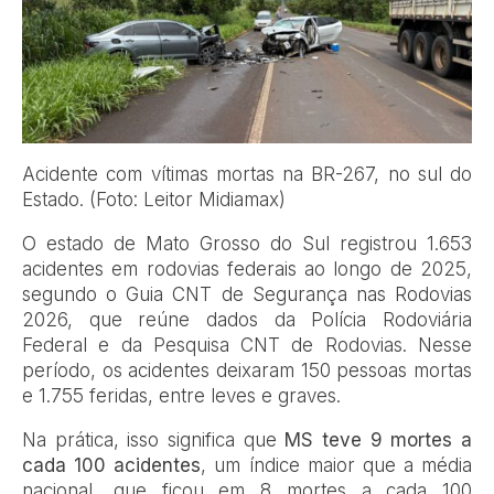
Acidente com vítimas mortas na BR-267, no sul do
Estado. (Foto: Leitor Midiamax)
O estado de Mato Grosso do Sul registrou 1.653
acidentes em rodovias federais ao longo de 2025,
segundo o Guia CNT de Segurança nas Rodovias
2026, que reúne dados da Polícia Rodoviária
Federal e da Pesquisa CNT de Rodovias. Nesse
período, os acidentes deixaram 150 pessoas mortas
e 1.755 feridas, entre leves e graves.
Na prática, isso significa que
MS teve 9 mortes a
cada 100 acidentes
, um índice maior que a média
nacional, que ficou em 8 mortes a cada 100