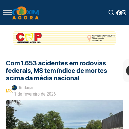
Search
for:
Com 1.653 acidentes em rodovias
federais, MS tem índice de mortes
acima da média nacional
Redação
MS
11 de fevereiro de 2026