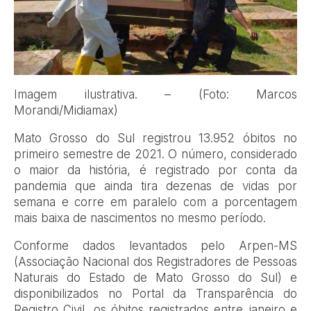
Imagem ilustrativa. – (Foto: Marcos
Morandi/Midiamax)
Mato Grosso do Sul registrou 13.952 óbitos no
primeiro semestre de 2021. O número, considerado
o maior da história, é registrado por conta da
pandemia que ainda tira dezenas de vidas por
semana e corre em paralelo com a porcentagem
mais baixa de nascimentos no mesmo período.
Conforme dados levantados pelo Arpen-MS
(Associação Nacional dos Registradores de Pessoas
Naturais do Estado de Mato Grosso do Sul) e
disponibilizados no Portal da Transparência do
Registro Civil, os óbitos registrados entre janeiro e