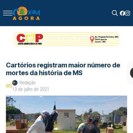
Search
for:
Cartórios registram maior número de
mortes da história de MS
Redação
MS
13 de julho de 2021