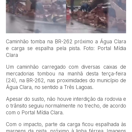
Caminhão tomba na BR-262 próximo a Água Clara
e carga se espalha pela pista. Foto: Portal Mídia
Clara
Um caminhão carregado com diversas caixas de
mercadorias tombou na manhã desta terça-feira
(24), na BR-262, nas proximidades do município de
Água Clara, no sentido a Três Lagoas.
Apesar do susto, não houve interdição da rodovia e
o trânsito seguiu normalmente no trecho, de acordo
com o Portal Mídia Clara.
Com o impacto, parte da carga ficou espalhada às
margens da pista, próximo à linha férrea. Imagens