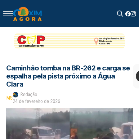
Search
for:
Caminhão tomba na BR-262 e carga se
espalha pela pista próximo a Água
Clara
Redação
MS
24 de fevereiro de 2026