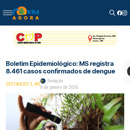
Search
for:
Boletim Epidemiológico: MS registra
8.461 casos confirmados de dengue
Redação
DESTAQUES 3
MS
6 de janeiro de 2026