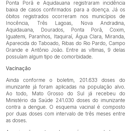
Ponta Porã e Aquidauana registraram incidência
baixa de casos confirmados para a doença. Já os
óbitos registrados ocorreram nos municípios de
Inocência, Três Lagoas, Nova Andradina,
Aquidauana, Dourados, Ponta Porã, Coxim,
Iguatemi, Paranhos, Itaquiraí, Água Clara, Miranda,
Aparecida do Taboado, Ribas do Rio Pardo, Campo
Grande e Antônio João. Entre as vítimas, 9 delas
possuíam algum tipo de comorbidade.
Vacinação
Ainda conforme o boletim, 201.633 doses do
imunizante já foram aplicadas na população alvo.
Ao todo, Mato Grosso do Sul já recebeu do
Ministério da Saúde 241.030 doses do imunizante
contra a dengue. O esquema vacinal é composto
por duas doses com intervalo de três meses entre
as doses.