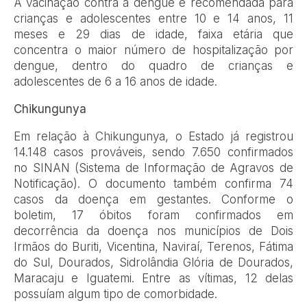
A vacinação contra a dengue é recomendada para
crianças e adolescentes entre 10 e 14 anos, 11
meses e 29 dias de idade, faixa etária que
concentra o maior número de hospitalização por
dengue, dentro do quadro de crianças e
adolescentes de 6 a 16 anos de idade.
Chikungunya
Em relação à Chikungunya, o Estado já registrou
14.148 casos prováveis, sendo 7.650 confirmados
no SINAN (Sistema de Informação de Agravos de
Notificação). O documento também confirma 74
casos da doença em gestantes. Conforme o
boletim, 17 óbitos foram confirmados em
decorrência da doença nos municípios de Dois
Irmãos do Buriti, Vicentina, Naviraí, Terenos, Fátima
do Sul, Dourados, Sidrolândia Glória de Dourados,
Maracaju e Iguatemi. Entre as vítimas, 12 delas
possuíam algum tipo de comorbidade.