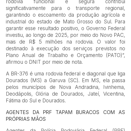
rodovia funcional e segura contribui
significativamente para o transporte regional,
garantindo o escoamento da produção agrícola e
industrial do estado de Mato Grosso do Sul. Para
garantir esse resultado positivo, o Governo Federal
investiu, ao longo de 2025, por meio do Novo PAC,
mais de R$ 5 milhões na rodovia. O valor foi
destinado à execução dos serviços previstos no
Plano Anual de Trabalho e Orçamento (PATO)”,
afirmou o DNIT por meio de nota.
A BR-376 é uma rodovia federal e diagonal que liga
Dourados (MS) a Garuva (SC). Em MS, ela passa
pelos municípios de Nova Andradina, Ivinhema,
Deodápolis, Glória de Dourados, Jateí, Vicentina,
Fátima do Sul e Dourados.
AGENTES DA PRF TAPAM BURACOS COM AS
PRÓPRIAS MÃOS
Agentes da Polícia Rodoviária Federal (PRF)