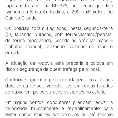
taparam buracos na BR-376, no trecho que liga
Ivinhema a Nova Andradina, a 290 quilômetros de
Campo Grande.
Os policiais foram flagrados, nesta segunda-feira
(5), tapando buracos, com terra/cascalho/pedras,
de forma improvisada, usando as próprias mãos –
trabalho manual, utilizando carrinho de mão e
enxada.
A situação da rodovia está precária e coloca em
risco a segurança de quem trafega pelo local.
Conforme apurado pela reportagem, nos últimos
dias, cerca de seis veículos tiveram pneus furados
ao passarem pelos buracos existentes no asfalto.
Em alguns pontos, condutores precisam reduzir a
velocidade bruscamente e repentinamente para
evitar danos maiores aos veículos ou até mesmo