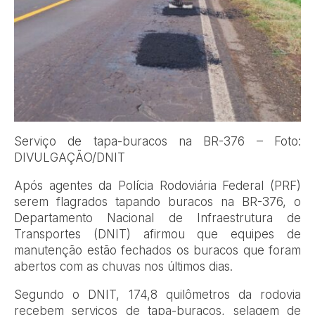
Serviço de tapa-buracos na BR-376 – Foto:
DIVULGAÇÃO/DNIT
Após agentes da Polícia Rodoviária Federal (PRF)
serem flagrados tapando buracos na BR-376, o
Departamento Nacional de Infraestrutura de
Transportes (DNIT) afirmou que equipes de
manutenção estão fechados os buracos que foram
abertos com as chuvas nos últimos dias.
Segundo o DNIT, 174,8 quilômetros da rodovia
recebem serviços de tapa-buracos, selagem de