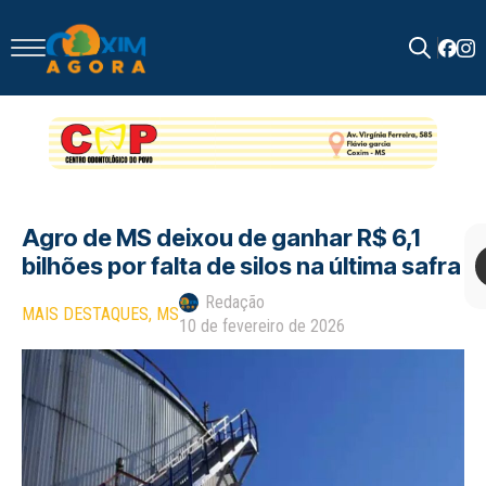
Search
for:
Agro de MS deixou de ganhar R$ 6,1
bilhões por falta de silos na última safra
Redação
MAIS DESTAQUES
MS
10 de fevereiro de 2026