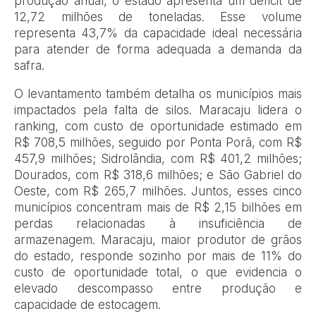
produção anual, o estado apresenta um déficit de
12,72 milhões de toneladas. Esse volume
representa 43,7% da capacidade ideal necessária
para atender de forma adequada a demanda da
safra.
O levantamento também detalha os municípios mais
impactados pela falta de silos. Maracaju lidera o
ranking, com custo de oportunidade estimado em
R$ 708,5 milhões, seguido por Ponta Porã, com R$
457,9 milhões; Sidrolândia, com R$ 401,2 milhões;
Dourados, com R$ 318,6 milhões; e São Gabriel do
Oeste, com R$ 265,7 milhões. Juntos, esses cinco
municípios concentram mais de R$ 2,15 bilhões em
perdas relacionadas à insuficiência de
armazenagem. Maracaju, maior produtor de grãos
do estado, responde sozinho por mais de 11% do
custo de oportunidade total, o que evidencia o
elevado descompasso entre produção e
capacidade de estocagem.