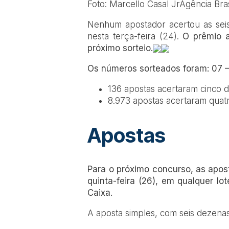
Foto: Marcello Casal JrAgência Bras
Nenhum apostador acertou as sei
nesta terça-feira (24).
O prêmio 
próximo sorteio.
Os números sorteados foram: 07 – 
136 apostas acertaram cinco 
8.973 apostas acertaram quat
Apostas
Para o próximo concurso, as apost
quinta-feira (26), em qualquer lo
Caixa.
A aposta simples, com seis dezenas