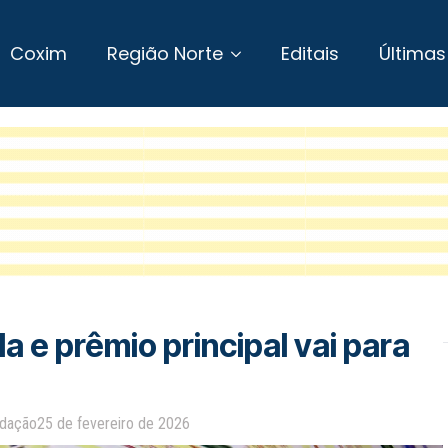
Coxim
Região Norte
Editais
Últimas
e prêmio principal vai para
dação
25 de fevereiro de 2026