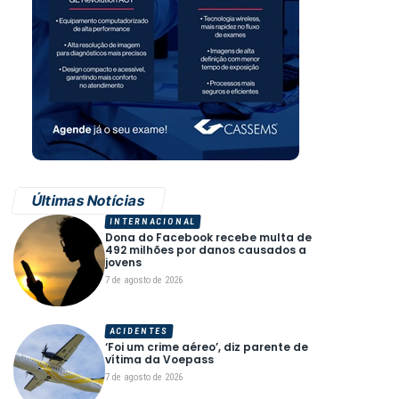
Últimas Notícias
INTERNACIONAL
Dona do Facebook recebe multa de
492 milhões por danos causados a
jovens
7 de agosto de 2026
ACIDENTES
‘Foi um crime aéreo’, diz parente de
vítima da Voepass
7 de agosto de 2026