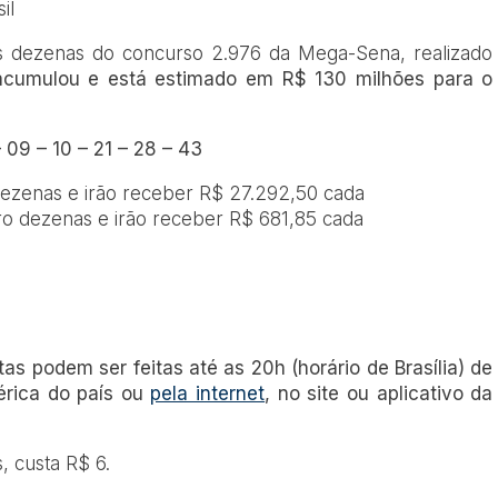
il
s dezenas do concurso 2.976 da Mega-Sena, realizado
acumulou e está estimado em R$ 130 milhões para o
09 – 10 – 21 – 28 – 43
dezenas e irão receber R$ 27.292,50 cada
ro dezenas e irão receber R$ 681,85 cada
as podem ser feitas até as 20h (horário de Brasília) de
térica do país ou
pela internet
, no site ou aplicativo da
, custa R$ 6.