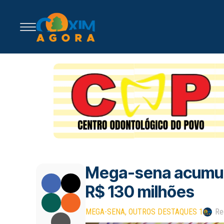
Mega-sena acumula 
R$ 130 milhões
MEGA-SENA
OUTROS DESTAQUES 1
Re