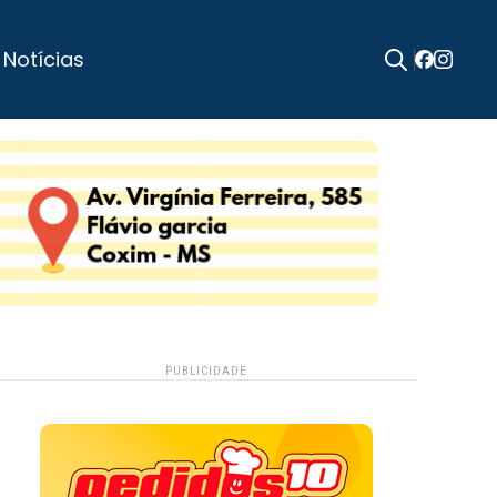
 Notícias
Search
for:
PUBLICIDADE