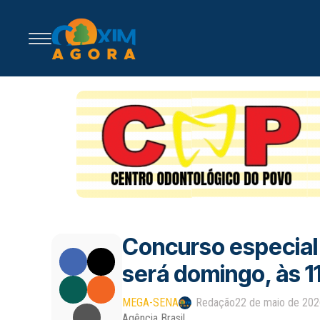
Concurso especial
será domingo, às 1
MEGA-SENA
Redação
22 de maio de 20
Agência Brasil