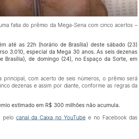
uma fatia do prêmio da Mega-Sena com cinco acertos –
 até as 22h (horário de Brasília) deste sábado (23)
rso 3.010, especial da Mega 30 anos.
As seis dezenas
de Brasília), de domingo (24), no Espaço da Sorte, em
 principal, com acerto de seis números, o prêmio será
cinco dezenas e assim por diante, conforme as regras da
rêmio estimado em R$ 300 milhões não acumula.
vo pelo
canal da Caixa no YouTube
e no Facebook das