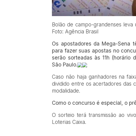
Bolão de campo-grandenses leva 
Foto: Agência Brasil
Os apostadores da Mega-Sena têm
para fazer suas apostas no concu
serão sorteadas às 11h (horário 
São Paulo.
Caso não haja ganhadores na faixa
dividido entre os acertadores das 
modalidade.
Como o concurso é especial, o p
O sorteio terá transmissão ao vi
Loterias Caixa.