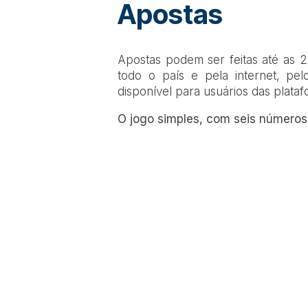
Apostas
Apostas podem ser feitas até as 22
todo o país e pela internet, pe
disponível para usuários das plataf
O jogo simples, com seis números