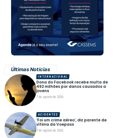
Últimas Notícias
INTERNACIONAL
Dona do Facebook recebe multa de
492 milhões por danos causados a
jovens
7 de agosto de 2026
ACIDENTES
‘Foi um crime aéreo’, diz parente de
vítima da Voepass
7 de agosto de 2026