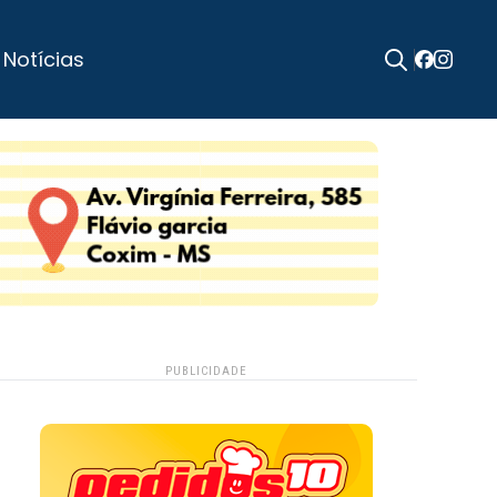
 Notícias
Search
for:
PUBLICIDADE