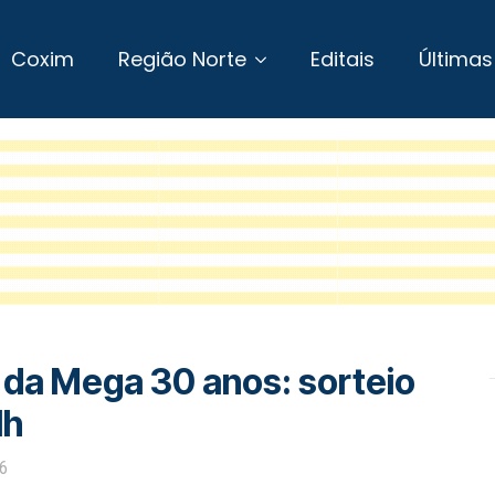
Coxim
Região Norte
Editais
Últimas
 da Mega 30 anos: sorteio
1h
26