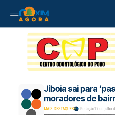
Jiboia sai para ‘p
moradores de bairr
MAIS DESTAQUES
Redação
17 de julho 