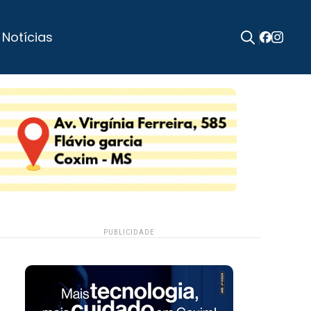
 Notícias
Search
for:
PUBLICIDADE