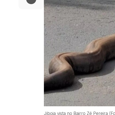
Jiboia vista no Bairro Zé Pereira (F