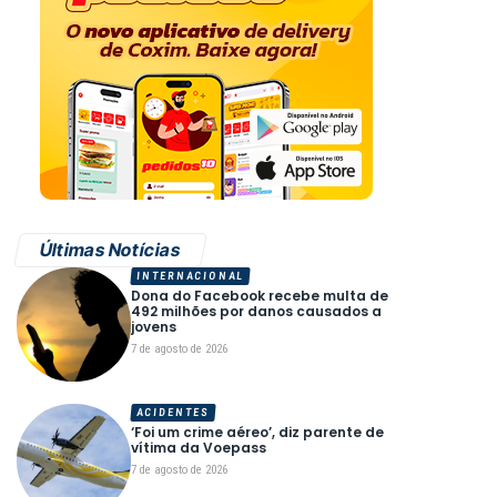
Últimas Notícias
INTERNACIONAL
Dona do Facebook recebe multa de
492 milhões por danos causados a
jovens
7 de agosto de 2026
ACIDENTES
‘Foi um crime aéreo’, diz parente de
vítima da Voepass
7 de agosto de 2026