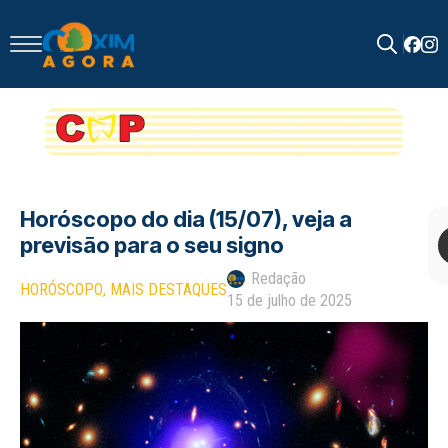
Search
for:
Horóscopo do dia (15/07), veja a
previsāo para o seu signo
Redação
HORÓSCOPO
MAIS DESTAQUES
15 de julho de 2025