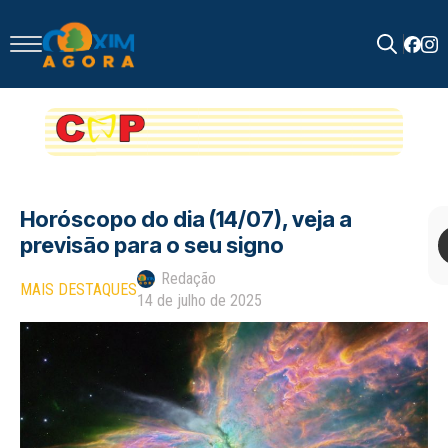
Search
for:
Horóscopo do dia (14/07), veja a
previsāo para o seu signo
Redação
MAIS DESTAQUES
14 de julho de 2025