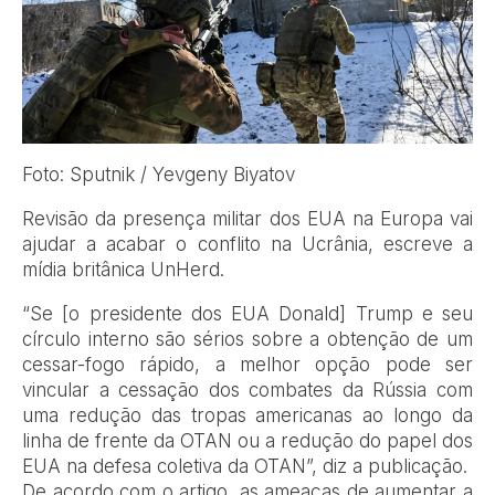
Foto: Sputnik / Yevgeny Biyatov
Revisão da presença militar dos EUA na Europa vai
ajudar a acabar o conflito na Ucrânia, escreve a
mídia britânica UnHerd.
“Se [o presidente dos EUA Donald] Trump e seu
círculo interno são sérios sobre a obtenção de um
cessar-fogo rápido, a melhor opção pode ser
vincular a cessação dos combates da Rússia com
uma redução das tropas americanas ao longo da
linha de frente da OTAN ou a redução do papel dos
EUA na defesa coletiva da OTAN”, diz a publicação.
De acordo com o artigo, as ameaças de aumentar a