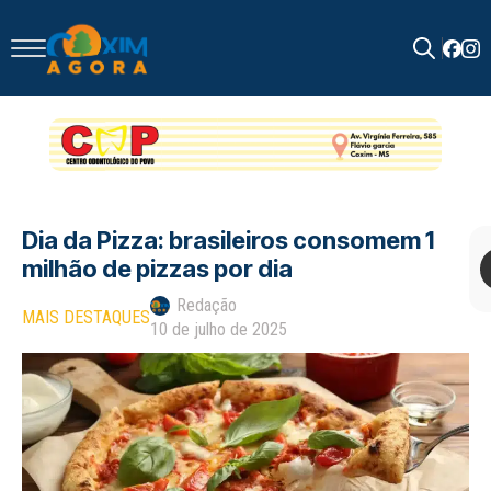
Search
for:
Dia da Pizza: brasileiros consomem 1
milhão de pizzas por dia
Redação
MAIS DESTAQUES
10 de julho de 2025