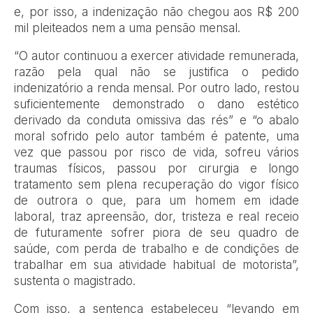
e, por isso, a indenização não chegou aos R$ 200
mil pleiteados nem a uma pensão mensal.
“O autor continuou a exercer atividade remunerada,
razão pela qual não se justifica o pedido
indenizatório a renda mensal. Por outro lado, restou
suficientemente demonstrado o dano estético
derivado da conduta omissiva das rés” e “o abalo
moral sofrido pelo autor também é patente, uma
vez que passou por risco de vida, sofreu vários
traumas físicos, passou por cirurgia e longo
tratamento sem plena recuperação do vigor físico
de outrora o que, para um homem em idade
laboral, traz apreensão, dor, tristeza e real receio
de futuramente sofrer piora de seu quadro de
saúde, com perda de trabalho e de condições de
trabalhar em sua atividade habitual de motorista”,
sustenta o magistrado.
Com isso, a sentença estabeleceu “levando em