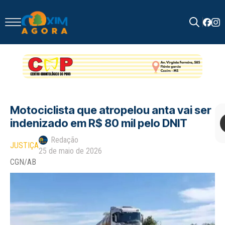
Search
for:
Motociclista que atropelou anta vai ser
indenizado em R$ 80 mil pelo DNIT
Redação
JUSTIÇA
25 de maio de 2026
CGN/AB