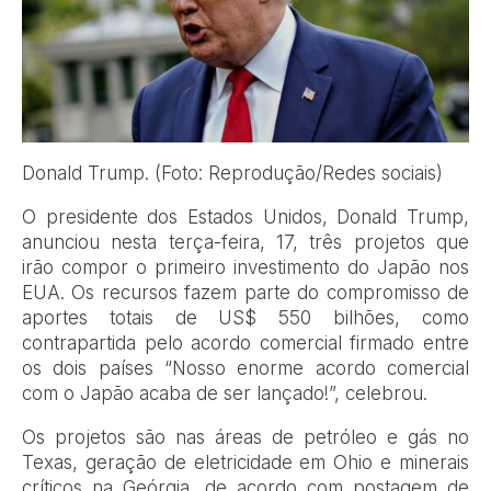
Donald Trump. (Foto: Reprodução/Redes sociais)
O presidente dos Estados Unidos, Donald Trump,
anunciou nesta terça-feira, 17, três projetos que
irão compor o primeiro investimento do Japão nos
EUA. Os recursos fazem parte do compromisso de
aportes totais de US$ 550 bilhões, como
contrapartida pelo acordo comercial firmado entre
os dois países “Nosso enorme acordo comercial
com o Japão acaba de ser lançado!”, celebrou.
Os projetos são nas áreas de petróleo e gás no
Texas, geração de eletricidade em Ohio e minerais
críticos na Geórgia, de acordo com postagem de