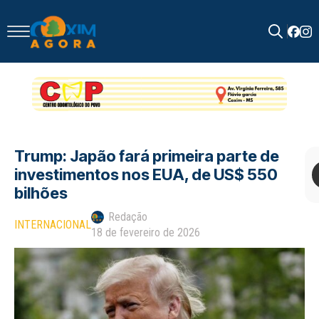
Search
for:
Trump: Japão fará primeira parte de
investimentos nos EUA, de US$ 550
bilhões
Redação
INTERNACIONAL
18 de fevereiro de 2026