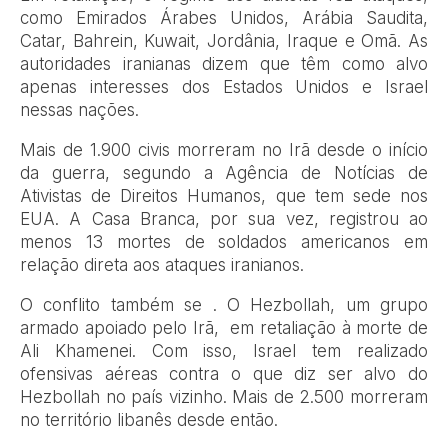
como Emirados Árabes Unidos, Arábia Saudita,
Catar, Bahrein, Kuwait, Jordânia, Iraque e Omã. As
autoridades iranianas dizem que têm como alvo
apenas interesses dos Estados Unidos e Israel
nessas nações.
Mais de 1.900 civis morreram no Irã desde o início
da guerra, segundo a Agência de Notícias de
Ativistas de Direitos Humanos, que tem sede nos
EUA. A Casa Branca, por sua vez, registrou ao
menos 13 mortes de soldados americanos em
relação direta aos ataques iranianos.
O conflito também se . O Hezbollah, um grupo
armado apoiado pelo Irã, em retaliação à morte de
Ali Khamenei. Com isso, Israel tem realizado
ofensivas aéreas contra o que diz ser alvo do
Hezbollah no país vizinho. Mais de 2.500 morreram
no território libanês desde então.