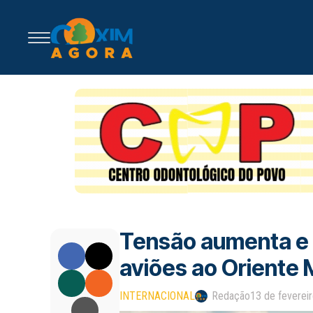
Tensão aumenta e 
aviões ao Oriente
INTERNACIONAL
Redação
13 de feverei