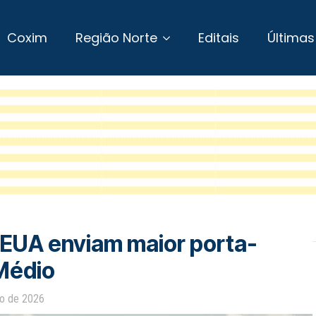
Coxim
Região Norte
Editais
Últimas
EUA enviam maior porta-
 Médio
ro de 2026