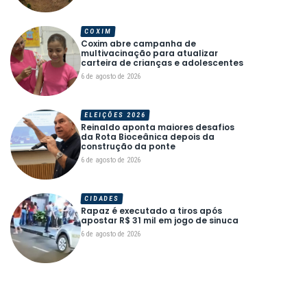
COXIM
Coxim abre campanha de
multivacinação para atualizar
carteira de crianças e adolescentes
6 de agosto de 2026
ELEIÇÕES 2026
Reinaldo aponta maiores desafios
da Rota Bioceânica depois da
construção da ponte
6 de agosto de 2026
CIDADES
Rapaz é executado a tiros após
apostar R$ 31 mil em jogo de sinuca
6 de agosto de 2026