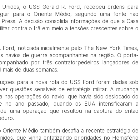
s Unidos, o USS Gerald R. Ford, recebeu ordens para
eguir para o Oriente Médio, segundo uma fonte não
ed Press. A decisão consolida informações de que a Casa
litar contra o Irã em meio a tensões crescentes sobre o
Ford, noticiada inicialmente pelo The New York Times,
eus navios de guerra acompanhantes na região. O porta-
ompanhado por três contratorpedeiros lançadores de
há mais de duas semanas.
truções para a nova rota do USS Ford foram dadas sob
er questões sensíveis de estratégia militar. A mudança
a nas operações do navio, que havia sido deslocado do
e no ano passado, quando os EUA intensificaram a
s de uma operação que resultou na captura do então
aduro.
 Oriente Médio também desafia a recente estratégia de
idos, que vinha enfatizando prioridades no Hemisfério