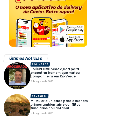
Últimas Notícias
RIO VERDE
Polícia Civil pede ajuda para
encontrar homem que matou
companheira em Rio Verde
6 de agosto de 2026
PANTANAL
MPMS cria unidade para atuar em
crimes ambientais e conflitos
fundiários no Pantanal
6 de agosto de 2026