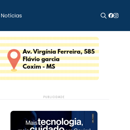
 Notícias
Search
for:
PUBLICIDADE