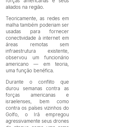
forças americanas e seus
aliados na região.
Teoricamente, as redes em
malha também poderiam ser
usadas para fornecer
conectividade à internet em
áreas remotas sem
infraestrutura existente,
observou um funcionário
americano — em teoria,
uma função benéfica.
Durante o conflito que
durou semanas contra as
forças americanas e
israelenses, bem como
contra os países vizinhos do
Golfo, o Irã empregou
agressivamente seus drones