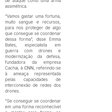
de ataque como uma arma
assimétrica.
“Vamos gastar uma fortuna,
muito sangue e recursos,
para nos proteger de algo
que consegue se coordenar
dessa forma”, disse Emma
Bates, especialista em
guerra com drones e
modernização da defesa,
fundadora da empresa
Cachai, à
CNN
, referindo-se
à ameaça representada
pelas capacidades de
interconexão de redes dos
drones.
“Se conseguir se coordenar
em uma forma reconhecível