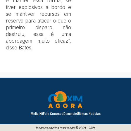
e manter essa forma, se
tiver explosivos a bordo e
se mantiver recursos em
reserva para atacar o que o
primeiro disparo não
destruiu, essa é uma
abordagem muito eficaz”,
disse Bates.
Mídia Kit
Fale Conosco
Denuncie
Últimas Notícias
Todos os direitos reservados ® 2009 - 2026