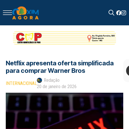
Search
for:
Netflix apresenta oferta simplificada
para comprar Warner Bros
Redação
INTERNACIONAL
20 de janeiro de 2026