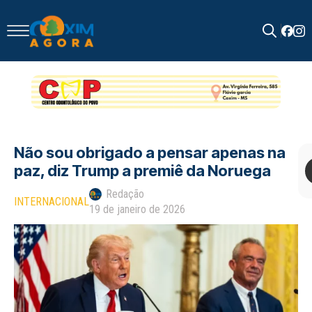
Search
for:
Não sou obrigado a pensar apenas na
paz, diz Trump a premiê da Noruega
Redação
INTERNACIONAL
19 de janeiro de 2026