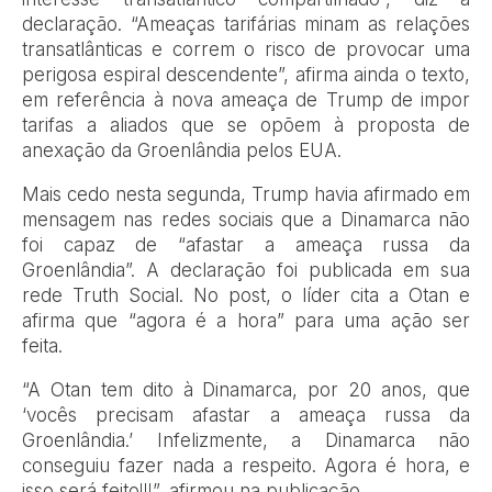
declaração. “Ameaças tarifárias minam as relações
transatlânticas e correm o risco de provocar uma
perigosa espiral descendente”, afirma ainda o texto,
em referência à nova ameaça de Trump de impor
tarifas a aliados que se opõem à proposta de
anexação da Groenlândia pelos EUA.
Mais cedo nesta segunda, Trump havia afirmado em
mensagem nas redes sociais que a Dinamarca não
foi capaz de “afastar a ameaça russa da
Groenlândia”. A declaração foi publicada em sua
rede Truth Social. No post, o líder cita a Otan e
afirma que “agora é a hora” para uma ação ser
feita.
“A Otan tem dito à Dinamarca, por 20 anos, que
‘vocês precisam afastar a ameaça russa da
Groenlândia.’ Infelizmente, a Dinamarca não
conseguiu fazer nada a respeito. Agora é hora, e
isso será feito!!!”, afirmou na publicação.