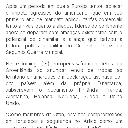
Após um período em que a Europa tentou aplacar
o ímpeto agressivo do americano, que em seu
primeiro ano de mandato aplicou tarifas comerciais
tanto a rivais quanto a aliados, líderes do continente
agora se deparam com ameaças existenciais com o
potencial de dinamitar a aliança que balizou a
história política e militar do Ocidente depois da
Segunda Guerra Mundial.
Neste domingo (18), europeus saíram em defesa da
Groenlândia ao anunciar envio de tropas ao
território dinamarquês em declaração assinada por
oito países: além da própria Dinamarca,
subscrevem o documento Finlândia, França,
Alemanha, Holanda, Noruega, Suécia e Reino
Unido.
“Como membros da Otan, estamos comprometidos
em fortalecer a segurança no Ártico como um
interesse transatlântico compartilhado”, diz a