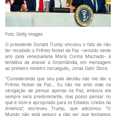
Foto: Getty Images
O presidente Donald Trump vinculou o fato de não
ter recebido o Prêmio Nobel da Paz -vencido neste
ano pela venezuelana María Corina Machado- à
tentativa de anexar a Groenlândia, em mensagem
ao primeiro-ministro norueguês, Jonas Gahr Store.
“Considerando que seu país decidiu não me dar o
Prêmio Nobel da Paz… Eu não me sinto mais na
obrigação de pensar apenas na Paz, embora ela
sempre será predominante, mas posso pensar no
que é bom e apropriado para os Estados Unidos da
América”, escreveu Trump, que adicionou: “O
Mundo não está seguro a não ser que tenhamos