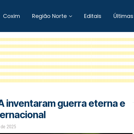
Coxim
Região Norte
Editais
Últimas
A inventaram guerra eterna e
ternacional
 de 2025