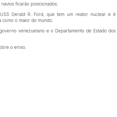
navios ficarão posicionados.
s USS Gerald R. Ford, que tem um reator nuclear e é
na como o maior do mundo.
governo venezuelano e o Departamento de Estado dos
bre o envio.