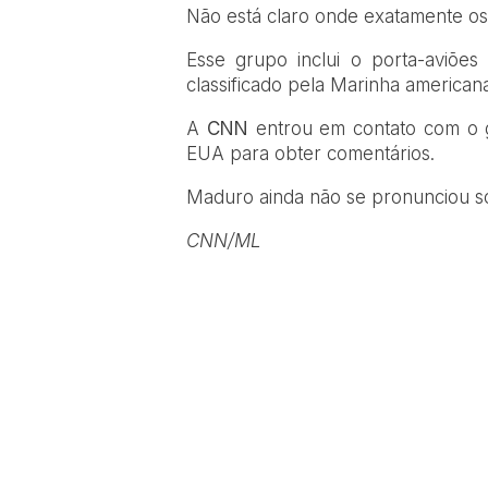
Não está claro onde exatamente os 
Esse grupo inclui o porta-aviõe
classificado pela Marinha america
A
CNN
entrou em contato com o 
EUA para obter comentários.
Maduro ainda não se pronunciou so
CNN/ML