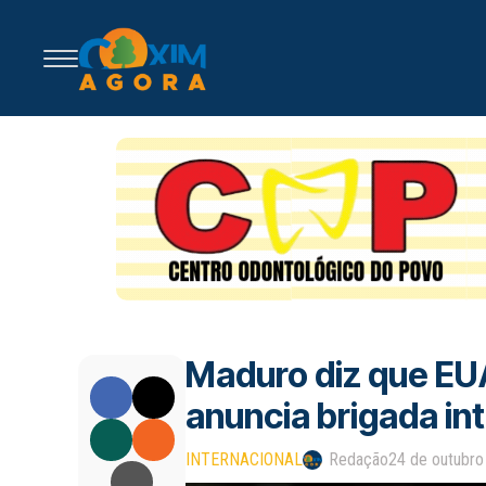
Maduro diz que EU
anuncia brigada in
INTERNACIONAL
Redação
24 de outubro