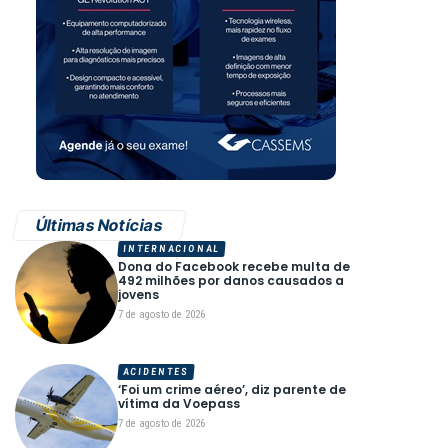
Últimas Notícias
INTERNACIONAL
Dona do Facebook recebe multa de
492 milhões por danos causados a
jovens
7 de agosto de 2026
ACIDENTES
‘Foi um crime aéreo’, diz parente de
vítima da Voepass
7 de agosto de 2026