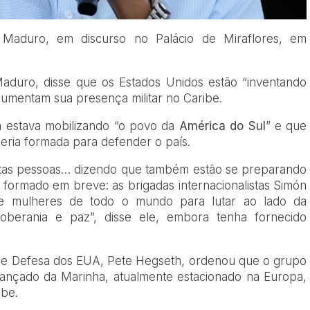
s Maduro, em discurso no Palácio de Miraflores, em
Maduro, disse que os Estados Unidos estão “inventando
umentam sua presença militar no Caribe.
 estava mobilizando “o povo da
América do Sul
” e que
seria formada para defender o país.
uitas pessoas… dizendo que também estão se preparando
formado em breve: as brigadas internacionalistas Simón
 e mulheres de todo o mundo para lutar ao lado da
oberania e paz”, disse ele, embora tenha fornecido
de Defesa dos EUA, Pete Hegseth, ordenou que o grupo
vançado da Marinha, atualmente estacionado na Europa,
ibe.