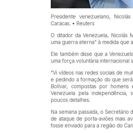
Presidente venezuelano, Nicolá
Caracas. • Reuters
O ditador da Venezuela, Nicolás 
uma guerra eterna” à medida que a
Ele também disse que a Venezuela
uma força voluntária internacional 
“Vi vídeos nas redes sociais de m
e pedindo a formação do que será 
Bolívar, compostas por homens
Venezuela pela independência, s
poucos detalhes.
Na semana passada, o Secretário 
de ataque de porta-aviões mais a
fosse enviado para a região do Car