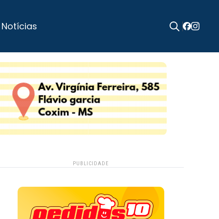
 Notícias
Search
for:
PUBLICIDADE