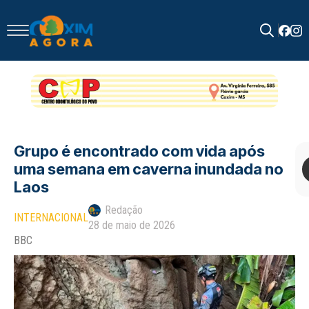
Search
for:
Grupo é encontrado com vida após
uma semana em caverna inundada no
Laos
Redação
INTERNACIONAL
28 de maio de 2026
BBC