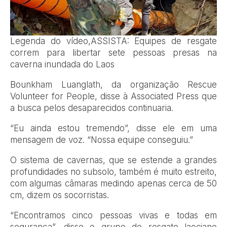
Legenda do vídeo,
ASSISTA: Equipes de resgate
correm para libertar sete pessoas presas na
caverna inundada do Laos
Bounkham Luanglath, da organização Rescue
Volunteer for People, disse à Associated Press que
a busca pelos desaparecidos continuaria.
“Eu ainda estou tremendo”, disse ele em uma
mensagem de voz. “Nossa equipe conseguiu.”
O sistema de cavernas, que se estende a grandes
profundidades no subsolo, também é muito estreito,
com algumas câmaras medindo apenas cerca de 50
cm, dizem os socorristas.
“Encontramos cinco pessoas vivas e todas em
segurança”, disse o grupo de resgate laociano