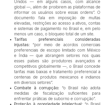
Unidos — em alguns casos, com alcance
global —, além de proibirem as plataformas de
informar os usuários sobre essas ordens”. O
documento fala em imposição de multas
elevadas, restrições ao acesso a ativos, contas
e sistemas de pagamento no Brasil e, em pelo
menos um caso, o bloqueio total de um site.
Tarifas preferenciais consideradas
injustas:
“por meio de acordos comerciais
preferenciais de escopo limitado com México
e Índia — que abrangem setores nos quais
esses países são produtores avançados e
competitivos globalmente —, o Brasil concede
tarifas mais baixas e tratamento preferencial a
centenas de produtos mexicanos e indianos
em diversos setores”.
Combate à corrupção:
“o Brasil não adota
medidas de fiscalização suficientes para
enfrentar práticas de suborno e corrupção”.
Proteção à propriedade intelectual:
“o Brasil