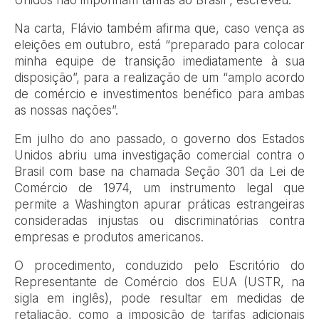
Unidos não imponham tarifas ao Brasil”, escreveu.
Na carta, Flávio também afirma que, caso vença as
eleições em outubro, está “preparado para colocar
minha equipe de transição imediatamente à sua
disposição”, para a realização de um “amplo acordo
de comércio e investimentos benéfico para ambas
as nossas nações”.
Em julho do ano passado, o governo dos Estados
Unidos abriu uma investigação comercial contra o
Brasil com base na chamada Seção 301 da Lei de
Comércio de 1974, um instrumento legal que
permite a Washington apurar práticas estrangeiras
consideradas injustas ou discriminatórias contra
empresas e produtos americanos.
O procedimento, conduzido pelo Escritório do
Representante de Comércio dos EUA (USTR, na
sigla em inglês), pode resultar em medidas de
retaliação, como a imposição de tarifas adicionais