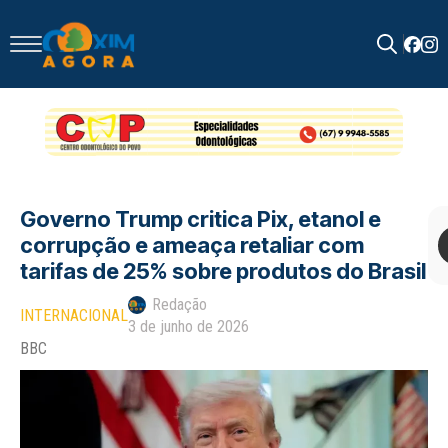
Search
for:
Governo Trump critica Pix, etanol e
corrupção e ameaça retaliar com
tarifas de 25% sobre produtos do Brasil
Redação
INTERNACIONAL
3 de junho de 2026
BBC