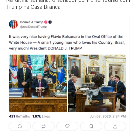
Na última semana, o senador do PL se reuniu com
Trump na Casa Branca.