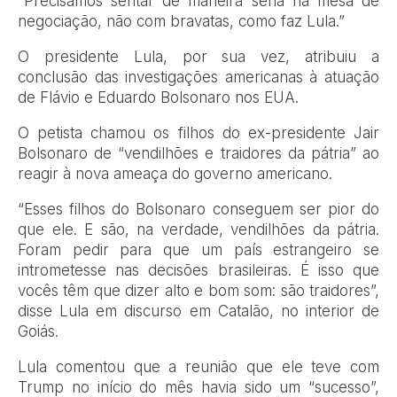
“Precisamos sentar de maneira séria na mesa de
negociação, não com bravatas, como faz Lula.”
O presidente Lula, por sua vez, atribuiu a
conclusão das investigações americanas à atuação
de Flávio e Eduardo Bolsonaro nos EUA.
O petista chamou os filhos do ex-presidente Jair
Bolsonaro de “vendilhões e traidores da pátria” ao
reagir à nova ameaça do governo americano.
“Esses filhos do Bolsonaro conseguem ser pior do
que ele. E são, na verdade, vendilhões da pátria.
Foram pedir para que um país estrangeiro se
intrometesse nas decisões brasileiras. É isso que
vocês têm que dizer alto e bom som: são traidores”,
disse Lula em discurso em Catalão, no interior de
Goiás.
Lula comentou que a reunião que ele teve com
Trump no início do mês havia sido um “sucesso”,