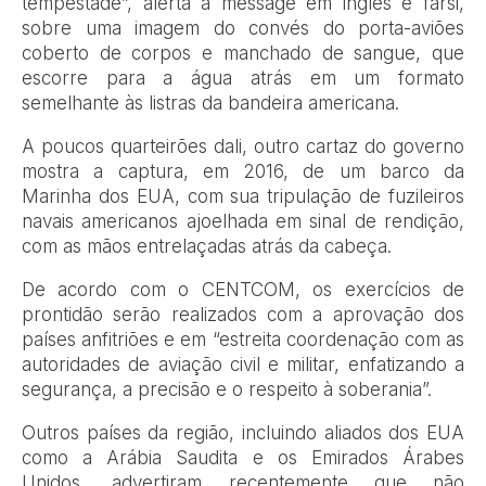
tempestade”, alerta a message em inglês e farsi,
sobre uma imagem do convés do porta-aviões
coberto de corpos e manchado de sangue, que
escorre para a água atrás em um formato
semelhante às listras da bandeira americana.
A poucos quarteirões dali, outro cartaz do governo
mostra a captura, em 2016, de um barco da
Marinha dos EUA, com sua tripulação de fuzileiros
navais americanos ajoelhada em sinal de rendição,
com as mãos entrelaçadas atrás da cabeça.
De acordo com o CENTCOM, os exercícios de
prontidão serão realizados com a aprovação dos
países anfitriões e em “estreita coordenação com as
autoridades de aviação civil e militar, enfatizando a
segurança, a precisão e o respeito à soberania”.
Outros países da região, incluindo aliados dos EUA
como a Arábia Saudita e os Emirados Árabes
Unidos, advertiram recentemente que não