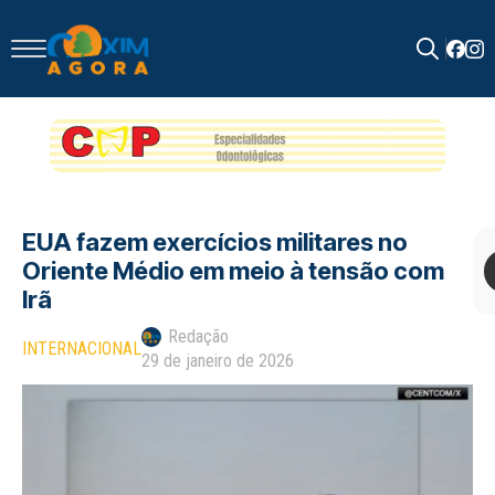
Search
for:
EUA fazem exercícios militares no
Oriente Médio em meio à tensão com
Irã
Redação
INTERNACIONAL
29 de janeiro de 2026