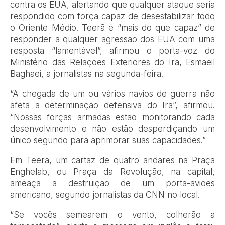
contra os EUA, alertando que qualquer ataque seria
respondido com força capaz de desestabilizar todo
o Oriente Médio. Teerã é “mais do que capaz” de
responder a qualquer agressão dos EUA com uma
resposta “lamentável”, afirmou o porta-voz do
Ministério das Relações Exteriores do Irã, Esmaeil
Baghaei, a jornalistas na segunda-feira.
“A chegada de um ou vários navios de guerra não
afeta a determinação defensiva do Irã”, afirmou.
“Nossas forças armadas estão monitorando cada
desenvolvimento e não estão desperdiçando um
único segundo para aprimorar suas capacidades.”
Em Teerã, um cartaz de quatro andares na Praça
Enghelab, ou Praça da Revolução, na capital,
ameaça a destruição de um porta-aviões
americano, segundo jornalistas da CNN no local.
“Se vocês semearem o vento, colherão a