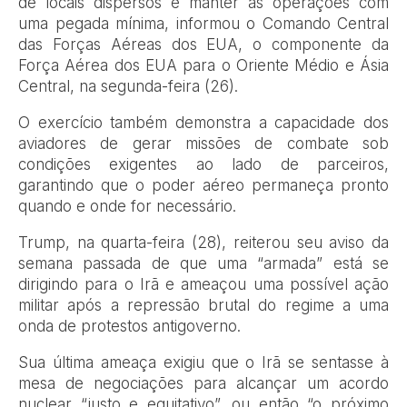
de locais dispersos e manter as operações com
uma pegada mínima, informou o Comando Central
das Forças Aéreas dos EUA, o componente da
Força Aérea dos EUA para o Oriente Médio e Ásia
Central, na segunda-feira (26).
O exercício também demonstra a capacidade dos
aviadores de gerar missões de combate sob
condições exigentes ao lado de parceiros,
garantindo que o poder aéreo permaneça pronto
quando e onde for necessário.
Trump, na quarta-feira (28), reiterou seu aviso da
semana passada de que uma “armada” está se
dirigindo para o Irã e ameaçou uma possível ação
militar após a repressão brutal do regime a uma
onda de protestos antigoverno.
Sua última ameaça exigiu que o Irã se sentasse à
mesa de negociações para alcançar um acordo
nuclear “justo e equitativo”, ou então “o próximo