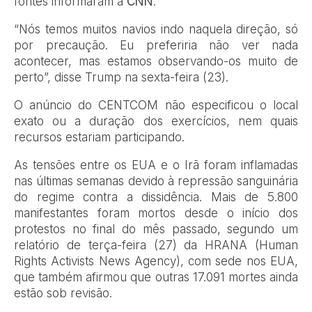
fontes informaram à
CNN
.
“Nós temos muitos navios indo naquela direção, só
por precaução. Eu preferiria não ver nada
acontecer, mas estamos observando-os muito de
perto”, disse Trump na sexta-feira (23).
O anúncio do CENTCOM não especificou o local
exato ou a duração dos exercícios, nem quais
recursos estariam participando.
As tensões entre os EUA e o Irã foram inflamadas
nas últimas semanas devido à repressão sanguinária
do regime contra a dissidência. Mais de 5.800
manifestantes foram mortos desde o início dos
protestos no final do mês passado, segundo um
relatório de terça-feira (27) da HRANA (Human
Rights Activists News Agency), com sede nos EUA,
que também afirmou que outras 17.091 mortes ainda
estão sob revisão.