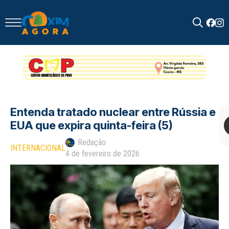
Search
for:
Entenda tratado nuclear entre Rússia e
EUA que expira quinta-feira (5)
Redação
INTERNACIONAL
4 de fevereiro de 2026