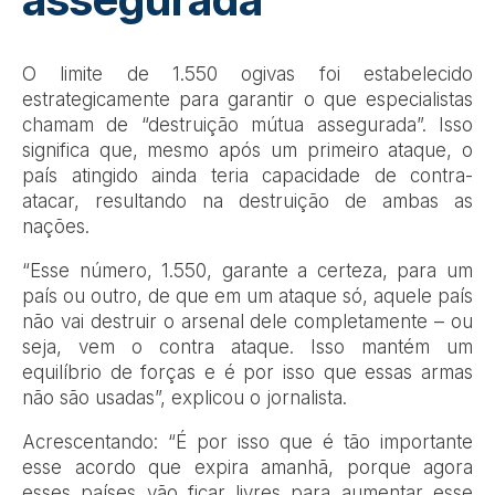
O limite de 1.550 ogivas foi estabelecido
estrategicamente para garantir o que especialistas
chamam de “destruição mútua assegurada”. Isso
significa que, mesmo após um primeiro ataque, o
país atingido ainda teria capacidade de contra-
atacar, resultando na destruição de ambas as
nações.
“Esse número, 1.550, garante a certeza, para um
país ou outro, de que em um ataque só, aquele país
não vai destruir o arsenal dele completamente – ou
seja, vem o contra ataque. Isso mantém um
equilíbrio de forças e é por isso que essas armas
não são usadas”, explicou o jornalista.
Acrescentando: “É por isso que é tão importante
esse acordo que expira amanhã, porque agora
esses países vão ficar livres para aumentar esse