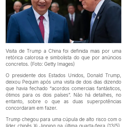
Visita de Trump a China foi definida mais por uma
retórica calorosa e simbolista do que por anúncios
concretos. (Foto: Getty Images)
O presidente dos Estados Unidos, Donald Trump,
deixou Pequim após uma visita de dois dias dizendo
que havia fechado “acordos comerciais fantásticos,
ótimos para os dois países”. Não há detalhes, no
entanto, sobre o que as duas superpotências
concordaram em fazer.
Trump chegou para uma cúpula de alto risco com o
líder chinês Xi Jinping na última quarta-feira (13/5),