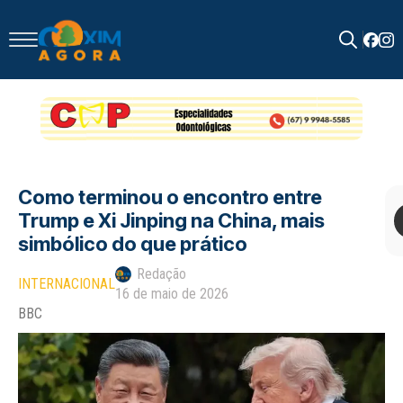
Search
for:
Como terminou o encontro entre
Trump e Xi Jinping na China, mais
simbólico do que prático
Redação
INTERNACIONAL
16 de maio de 2026
BBC