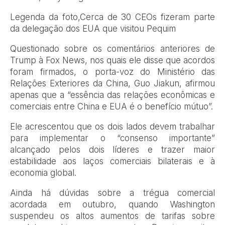
Legenda da foto,
Cerca de 30 CEOs fizeram parte
da delegação dos EUA que visitou Pequim
Questionado sobre os comentários anteriores de
Trump à Fox News, nos quais ele disse que acordos
foram firmados, o porta-voz do Ministério das
Relações Exteriores da China, Guo Jiakun, afirmou
apenas que a “essência das relações econômicas e
comerciais entre China e EUA é o benefício mútuo”.
Ele acrescentou que os dois lados devem trabalhar
para implementar o “consenso importante”
alcançado pelos dois líderes e trazer maior
estabilidade aos laços comerciais bilaterais e à
economia global.
Ainda há dúvidas sobre a trégua comercial
acordada em outubro, quando Washington
suspendeu os altos aumentos de tarifas sobre