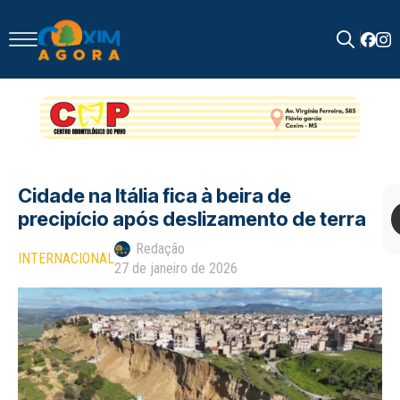
Search
for:
Cidade na Itália fica à beira de
precipício após deslizamento de terra
Redação
INTERNACIONAL
27 de janeiro de 2026