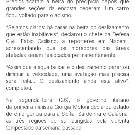
Prédios ficaram à beira do precipício depois que
grandes seções da encosta cederam. Um carro
ficou voltado para o abismo.
“Sejamos claros: há casas na beira do deslizamento
que estão inabitáveis”, declarou o chefe da Defesa
Civil, Fabio Ciciliano, a repórteres em Niscemi,
acrescentando que os moradores das áreas
afetadas seriam realocados permanentemente.
“Assim que a água baixar e o deslizamento parar ou
diminuir a velocidade, uma avaliação mais precisa
será feita… O deslizamento ainda está ativo”,
completou.
Na segunda-feira (26), o governo italiano
da primeira-ministra Giorgia Meloni declarou estado
de emergência para a Sicília, Sardenha e Calábria,
as três regiões do sul atingidas pela violenta
tempestade da semana passada.