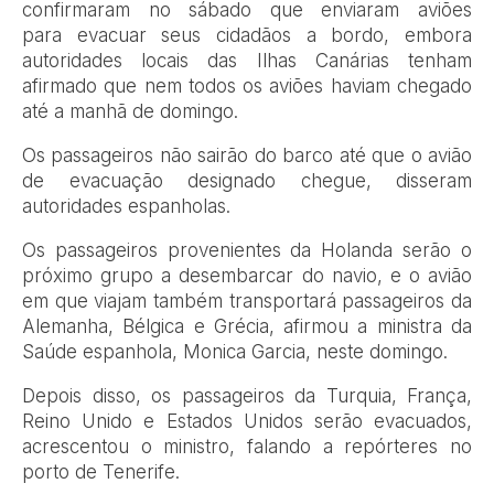
confirmaram no sábado que enviaram aviões
para evacuar seus cidadãos a bordo, embora
autoridades locais das Ilhas Canárias tenham
afirmado que nem todos os aviões haviam chegado
até a manhã de domingo.
Os passageiros não sairão do barco até que o avião
de evacuação designado chegue, disseram
autoridades espanholas.
Os passageiros provenientes da Holanda serão o
próximo grupo a desembarcar do navio, e o avião
em que viajam também transportará passageiros da
Alemanha, Bélgica e Grécia, afirmou a ministra da
Saúde espanhola, Monica Garcia, neste domingo.
Depois disso, os passageiros da Turquia, França,
Reino Unido e Estados Unidos serão evacuados,
acrescentou o ministro, falando a repórteres no
porto de Tenerife.