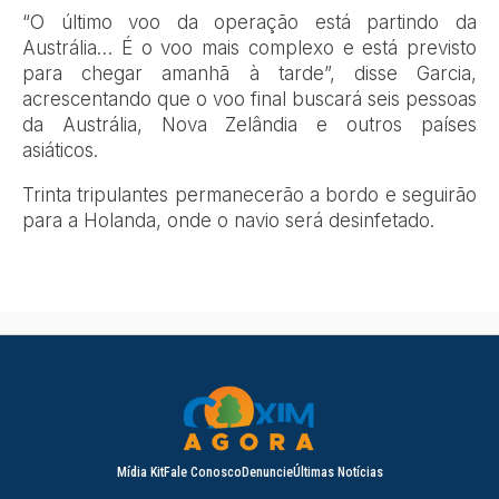
“O último voo da operação está partindo da
Austrália… É o voo mais complexo e está previsto
para chegar amanhã à tarde”, disse Garcia,
acrescentando que o voo final buscará seis pessoas
da Austrália, Nova Zelândia e outros países
asiáticos.
Trinta tripulantes permanecerão a bordo e seguirão
para a Holanda, onde o navio será desinfetado.
Mídia Kit
Fale Conosco
Denuncie
Últimas Notícias