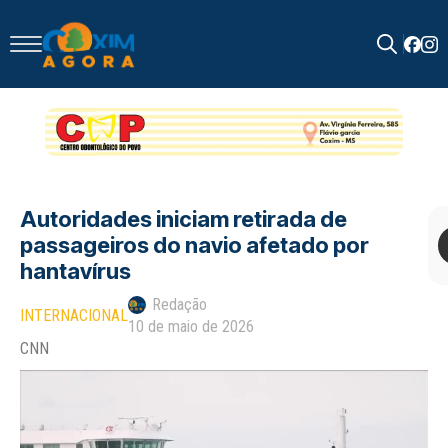
Search
for:
Autoridades iniciam retirada de
passageiros do navio afetado por
hantavírus
Redação
INTERNACIONAL
10 de maio de 2026
CNN