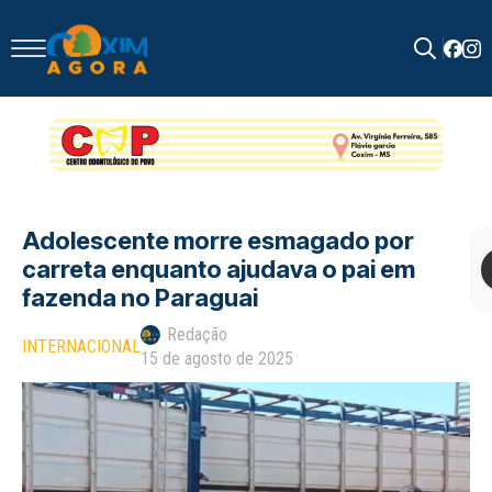
Search
for:
Adolescente morre esmagado por
carreta enquanto ajudava o pai em
fazenda no Paraguai
Redação
INTERNACIONAL
15 de agosto de 2025