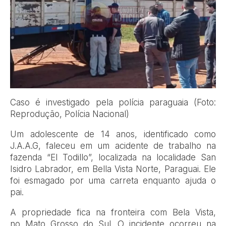
Caso é investigado pela polícia paraguaia (Foto:
Reprodução, Polícia Nacional)
Um adolescente de 14 anos, identificado como
J.A.A.G, faleceu em um acidente de trabalho na
fazenda “El Todillo”, localizada na localidade San
Isidro Labrador, em Bella Vista Norte, Paraguai. Ele
foi esmagado por uma carreta enquanto ajuda o
pai.
A propriedade fica na fronteira com Bela Vista,
no Mato Grosso do Sul. O incidente ocorreu na