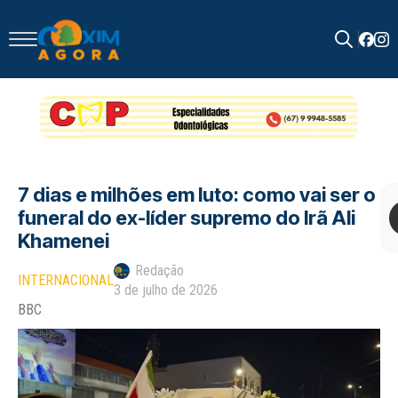
Search
for:
7 dias e milhões em luto: como vai ser o
funeral do ex-líder supremo do Irã Ali
Khamenei
Redação
INTERNACIONAL
3 de julho de 2026
BBC