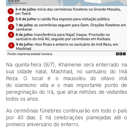
Na quinta-feira (9/7), Khamenei será enterrado na
sua cidade natal, Mashhad, no santuário do Imã
Reza. O local é o mausoléu do oitavo imã
do islamismo xiita e o mais importante ponto de
peregrinação do Irã, que atrai milhões de visitantes
todos os anos.
As cerimônias fúnebres continuarão em todo o país
por 40 dias. E há celebrações planejadas até o
primeiro aniversário do enterro.