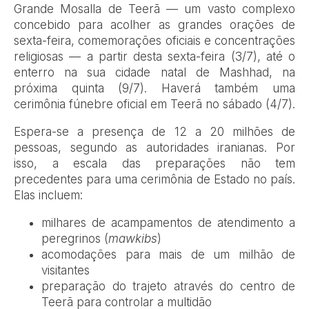
Grande Mosalla de Teerã — um vasto complexo
concebido para acolher as grandes orações de
sexta-feira, comemorações oficiais e concentrações
religiosas — a partir desta sexta-feira (3/7), até o
enterro na sua cidade natal de Mashhad, na
próxima quinta (9/7). Haverá também uma
cerimônia fúnebre oficial em Teerã no sábado (4/7).
Espera-se a presença de 12 a 20 milhões de
pessoas, segundo as autoridades iranianas. Por
isso, a escala das preparações não tem
precedentes para uma cerimônia de Estado no país.
Elas incluem:
milhares de acampamentos de atendimento a
peregrinos (
mawkibs
)
acomodações para mais de um milhão de
visitantes
preparação do trajeto através do centro de
Teerã para controlar a multidão