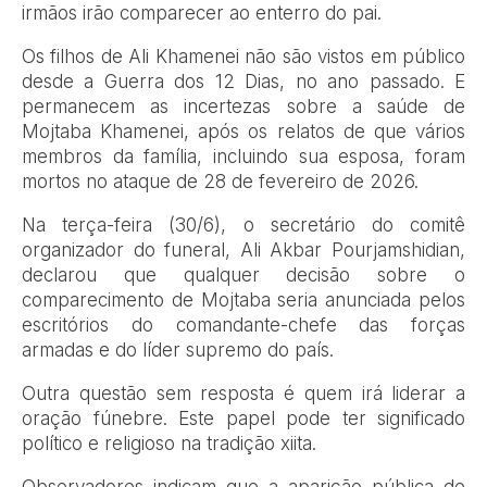
irmãos irão comparecer ao enterro do pai.
Os filhos de Ali Khamenei não são vistos em público
desde a Guerra dos 12 Dias, no ano passado. E
permanecem as incertezas sobre a saúde de
Mojtaba Khamenei, após os relatos de que vários
membros da família, incluindo sua esposa, foram
mortos no ataque de 28 de fevereiro de 2026.
Na terça-feira (30/6), o secretário do comitê
organizador do funeral, Ali Akbar Pourjamshidian,
declarou que qualquer decisão sobre o
comparecimento de Mojtaba seria anunciada pelos
escritórios do comandante-chefe das forças
armadas e do líder supremo do país.
Outra questão sem resposta é quem irá liderar a
oração fúnebre. Este papel pode ter significado
político e religioso na tradição xiita.
Observadores indicam que a aparição pública de