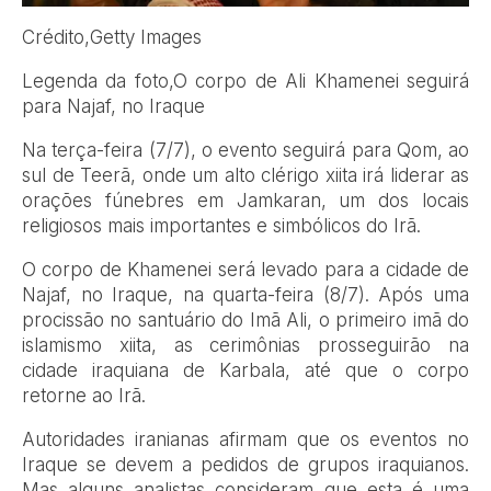
Crédito,
Getty Images
Legenda da foto,
O corpo de Ali Khamenei seguirá
para Najaf, no Iraque
Na terça-feira (7/7), o evento seguirá para Qom, ao
sul de Teerã, onde um alto clérigo xiita irá liderar as
orações fúnebres em Jamkaran, um dos locais
religiosos mais importantes e simbólicos do Irã.
O corpo de Khamenei será levado para a cidade de
Najaf, no Iraque, na quarta-feira (8/7). Após uma
procissão no santuário do Imã Ali, o primeiro imã do
islamismo xiita, as cerimônias prosseguirão na
cidade iraquiana de Karbala, até que o corpo
retorne ao Irã.
Autoridades iranianas afirmam que os eventos no
Iraque se devem a pedidos de grupos iraquianos.
Mas alguns analistas consideram que esta é uma