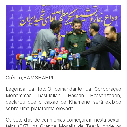
Crédito,
HAMSHAHRI
Legenda da foto,
O comandante da Corporação
Mohammad Rasulollah, Hassan Hassanzadeh,
declarou que o caixão de Khamenei será exibido
sobre uma plataforma elevada
Os sete dias de cerimônias começaram nesta sexta-
feira (3/7), na Grande Mosalla de Teerã, onde os