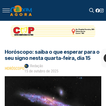
Search
for:
Horóscopo: saiba o que esperar para o
seu signo nesta quarta-feira, dia 15
Redação
HORÓSCOPO
15 de outubro de 2025