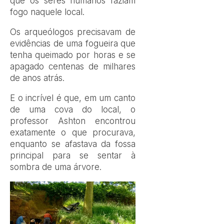
que os seres humanos faziam
fogo naquele local.
Os arqueólogos precisavam de
evidências de uma fogueira que
tenha queimado por horas e se
apagado centenas de milhares
de anos atrás.
E o incrível é que, em um canto
de uma cova do local, o
professor Ashton encontrou
exatamente o que procurava,
enquanto se afastava da fossa
principal para se sentar à
sombra de uma árvore.