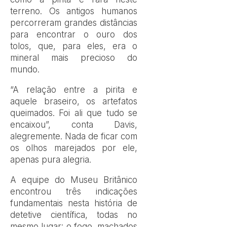
terreno. Os antigos humanos
percorreram grandes distâncias
para encontrar o ouro dos
tolos, que, para eles, era o
mineral mais precioso do
mundo.
“A relação entre a pirita e
aquele braseiro, os artefatos
queimados. Foi ali que tudo se
encaixou”, conta Davis,
alegremente. Nada de ficar com
os olhos marejados por ele,
apenas pura alegria.
A equipe do Museu Britânico
encontrou três indicações
fundamentais nesta história de
detetive científica, todas no
mesmo lugar: o fogo, machados