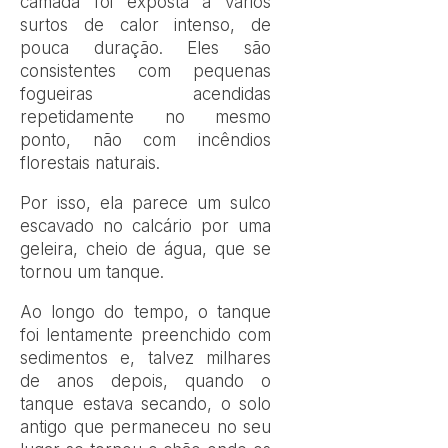
camada foi exposta a vários
surtos de calor intenso, de
pouca duração. Eles são
consistentes com pequenas
fogueiras acendidas
repetidamente no mesmo
ponto, não com incêndios
florestais naturais.
Por isso, ela parece um sulco
escavado no calcário por uma
geleira, cheio de água, que se
tornou um tanque.
Ao longo do tempo, o tanque
foi lentamente preenchido com
sedimentos e, talvez milhares
de anos depois, quando o
tanque estava secando, o solo
antigo que permaneceu no seu