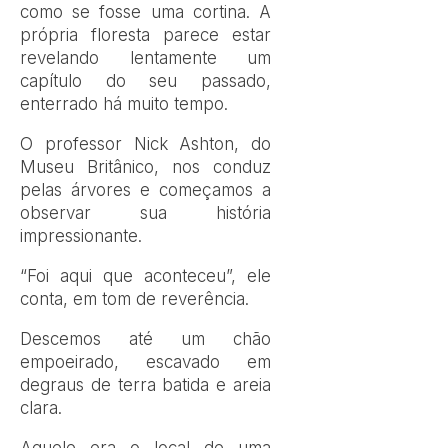
como se fosse uma cortina. A
própria floresta parece estar
revelando lentamente um
capítulo do seu passado,
enterrado há muito tempo.
O professor Nick Ashton, do
Museu Britânico, nos conduz
pelas árvores e começamos a
observar sua história
impressionante.
“Foi aqui que aconteceu”, ele
conta, em tom de reverência.
Descemos até um chão
empoeirado, escavado em
degraus de terra batida e areia
clara.
Aquele era o local de uma