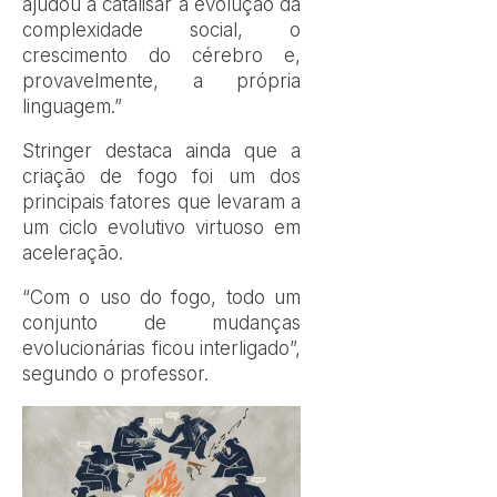
ajudou a catalisar a evolução da
complexidade social, o
crescimento do cérebro e,
provavelmente, a própria
linguagem.”
Stringer destaca ainda que a
criação de fogo foi um dos
principais fatores que levaram a
um ciclo evolutivo virtuoso em
aceleração.
“Com o uso do fogo, todo um
conjunto de mudanças
evolucionárias ficou interligado”,
segundo o professor.