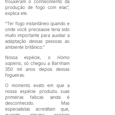
trouxeram o conhecimento da
produção de fogo com elas”,
explica ele.
“Ter fogo instantâneo quando e
onde você precisasse teria sido
muito importante para auxiliar a
adaptação dessas pessoas ao
ambiente britânico.”
Nossa espécie, o
Homo
sapiens
, só chegou a Barnham
350 mil anos depois dessas
fogueiras.
O momento exato em que a
nossa espécie produziu suas
primeiras faíscas ainda é
desconhecido. Mas
especialistas acreditam que,
quando alguma espécie