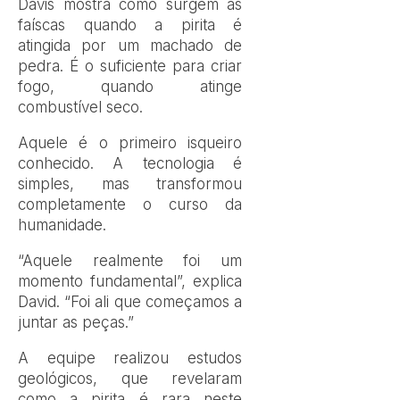
Davis mostra como surgem as
faíscas quando a pirita é
atingida por um machado de
pedra. É o suficiente para criar
fogo, quando atinge
combustível seco.
Aquele é o primeiro isqueiro
conhecido. A tecnologia é
simples, mas transformou
completamente o curso da
humanidade.
“Aquele realmente foi um
momento fundamental”, explica
David. “Foi ali que começamos a
juntar as peças.”
A equipe realizou estudos
geológicos, que revelaram
como a pirita é rara neste