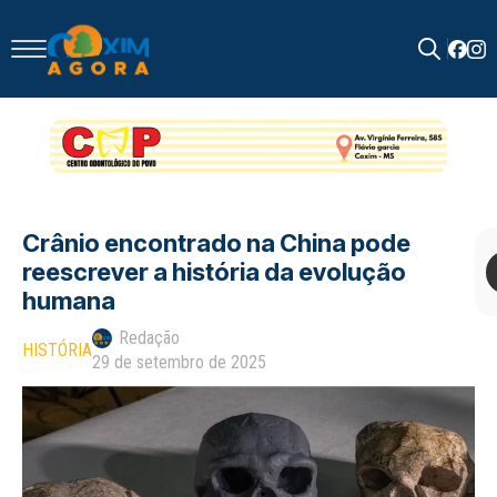
Search
for:
Crânio encontrado na China pode
reescrever a história da evolução
humana
Redação
HISTÓRIA
29 de setembro de 2025