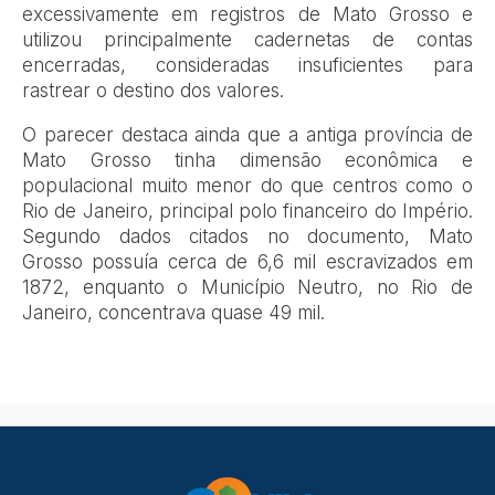
excessivamente em registros de Mato Grosso e
utilizou principalmente cadernetas de contas
encerradas, consideradas insuficientes para
rastrear o destino dos valores.
O parecer destaca ainda que a antiga província de
Mato Grosso tinha dimensão econômica e
populacional muito menor do que centros como o
Rio de Janeiro, principal polo financeiro do Império.
Segundo dados citados no documento, Mato
Grosso possuía cerca de 6,6 mil escravizados em
1872, enquanto o Município Neutro, no Rio de
Janeiro, concentrava quase 49 mil.