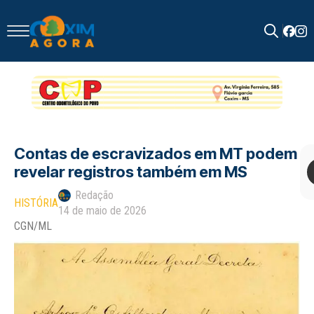
Search
for:
Contas de escravizados em MT podem
revelar registros também em MS
Redação
HISTÓRIA
14 de maio de 2026
CGN/ML