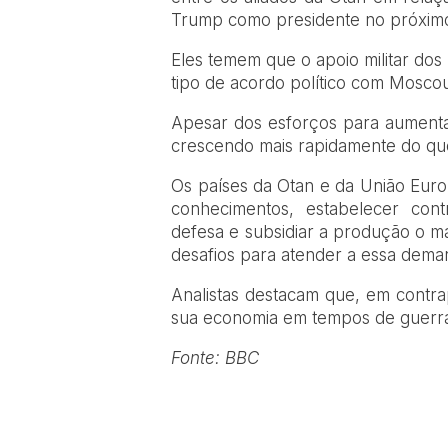
Trump como presidente no próxim
Eles temem que o apoio militar do
tipo de acordo político com Mosco
Apesar dos esforços para aument
crescendo mais rapidamente do que
Os países da Otan e da União Euro
conhecimentos, estabelecer con
defesa e subsidiar a produção o m
desafios para atender a essa dema
Analistas destacam que, em contrap
sua economia em tempos de guerra
Fonte: BBC