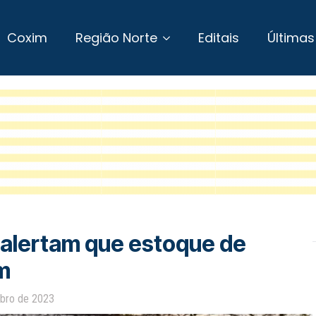
Coxim
Região Norte
Editais
Últimas
 alertam que estoque de
m
ubro de 2023