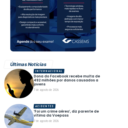
Últimas Notícias
INTERNACIONAL
Dona do Facebook recebe multa de
492 milhões por danos causados a
jovens
7 de agosto de 2026
ACIDENTES
‘Foi um crime aéreo’, diz parente de
vítima da Voepass
7 de agosto de 2026