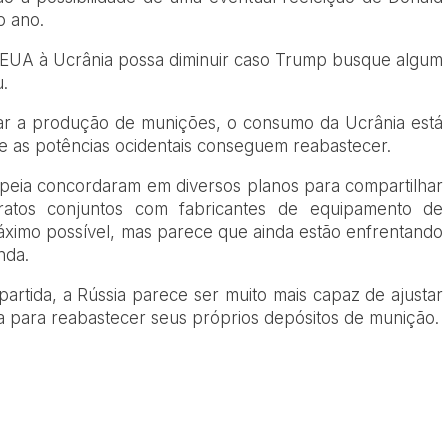
o ano.
s EUA à Ucrânia possa diminuir caso Trump busque algum
u.
ar a produção de munições, o consumo da Ucrânia está
 as potências ocidentais conseguem reabastecer.
peia concordaram em diversos planos para compartilhar
tratos conjuntos com fabricantes de equipamento de
áximo possível, mas parece que ainda estão enfrentando
nda.
artida, a Rússia parece ser muito mais capaz de ajustar
 para reabastecer seus próprios depósitos de munição.