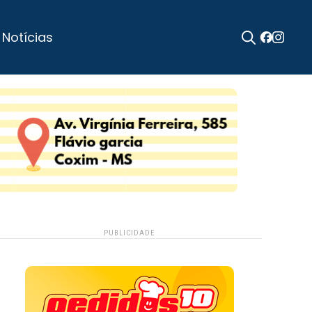
 Notícias
Search
for:
PUBLICIDADE