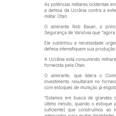
As potências militares ocidentais 
a defesa da Ucrânia contra a exte
militar Otan.
O almirante Rob Bauer, o princi
Segurança de Varsóvia que “agora
Ele sublinhou a necessidade urg
defesa intensifiquem sua produção 
A Ucrânia está consumindo milhare
fornecida pela Otan.
O almirante, que lidera o Com
investimento resultaram no forne
com estoques de munição já esgota
“Estamos em busca de grandes qu
último minuto, quando o estoque j
suficiente] que construímos ao
adequados para muitas finalidades,