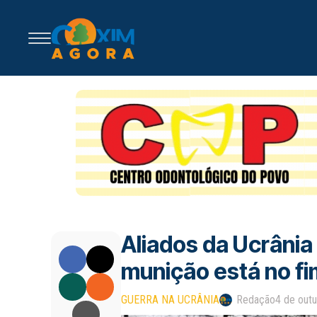
Aliados da Ucrânia
munição está no fi
GUERRA NA UCRÂNIA
Redação
4 de out