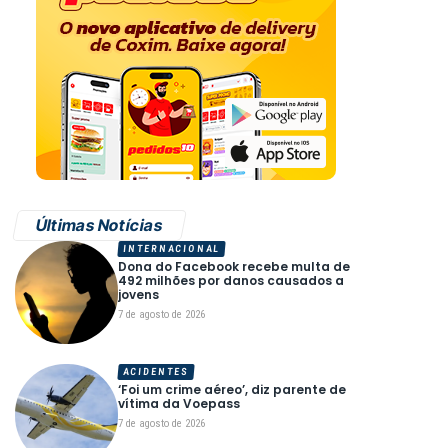
Últimas Notícias
INTERNACIONAL
Dona do Facebook recebe multa de
492 milhões por danos causados a
jovens
7 de agosto de 2026
ACIDENTES
‘Foi um crime aéreo’, diz parente de
vítima da Voepass
7 de agosto de 2026