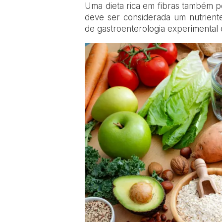
Uma dieta rica em fibras também po
deve ser considerada um nutrient
de gastroenterologia experimental