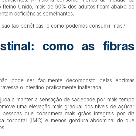
 Reino Unido, mais de 90% dos adultos ficam abaixo do
entam deficiências semelhantes.
s são tão benéficas, e como podemos consumir mais?
stinal: como as fibras
não pode ser facilmente decomposto pelas enzimas
travessa o intestino praticamente inalterada.
ajuda a manter a sensação de saciedade por mais tempo
romove uma elevação mais gradual dos níveis de açúcar
 pessoas que consomem mais grãos integrais por dia
sa corporal (IMC) e menos gordura abdominal do que
os.