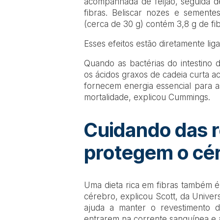
acompanhada de feijão, seguida 
fibras. Beliscar nozes e semen
(cerca de 30 g) contém 3,8 g de fib
Esses efeitos estão diretamente liga
Quando as bactérias do intestino
os ácidos graxos de cadeia curta a
fornecem energia essencial para as
mortalidade, explicou Cummings.
Cuidando das r
protegem o cé
Uma dieta rica em fibras também é
cérebro, explicou Scott, da Unive
ajuda a manter o revestimento do
entrarem na corrente sanguínea e 