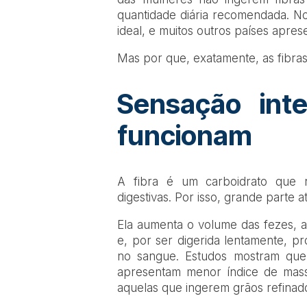
quantidade diária recomendada. No
ideal, e muitos outros países apres
Mas por que, exatamente, as fibra
Sensação inte
funcionam
A fibra é um carboidrato que 
digestivas. Por isso, grande parte a
Ela aumenta o volume das fezes, 
e, por ser digerida lentamente, p
no sangue. Estudos mostram que
apresentam menor índice de mas
aquelas que ingerem grãos refinad