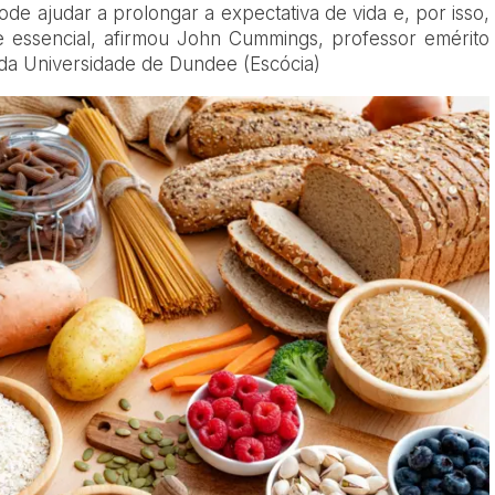
de ajudar a prolongar a expectativa de vida e, por isso,
e essencial, afirmou John Cummings, professor emérito
 da Universidade de Dundee (Escócia)