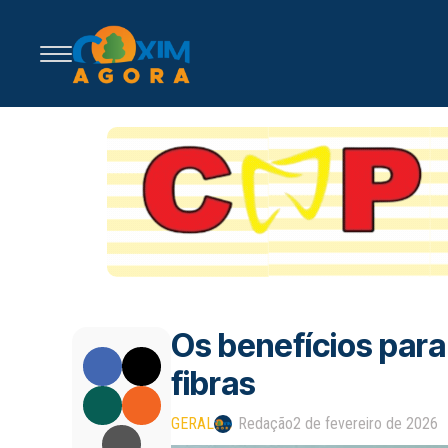
Os benefícios para
fibras
GERAL
Redação
2 de fevereiro de 2026