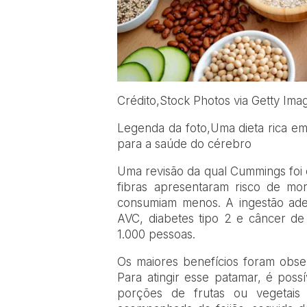
Crédito,
Stock Photos via Getty Ima
Legenda da foto,
Uma dieta rica e
para a saúde do cérebro
Uma revisão da qual Cummings foi 
fibras apresentaram risco de 
consumiam menos. A ingestão ade
AVC, diabetes tipo 2 e câncer d
1.000 pessoas.
Os maiores benefícios foram obser
Para atingir esse patamar, é possí
porções de frutas ou vegetais