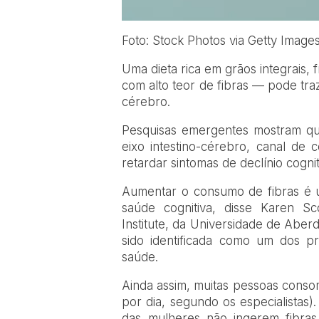
Foto: Stock Photos via Getty Image
Uma dieta rica em grãos integrais,
com alto teor de fibras — pode tra
cérebro.
Pesquisas emergentes mostram que
eixo intestino-cérebro, canal de 
retardar sintomas de declínio cognit
Aumentar o consumo de fibras é 
saúde cognitiva, disse Karen Sco
Institute, da Universidade de Aberd
sido identificada como um dos pr
saúde.
Ainda assim, muitas pessoas cons
por dia, segundo os especialista
das mulheres não ingerem fibras