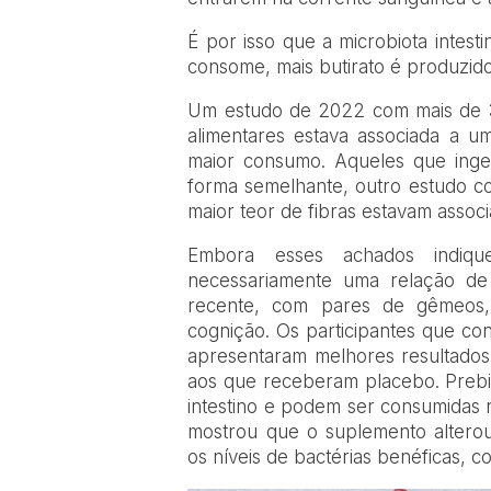
É por isso que a microbiota intest
consome, mais butirato é produzid
Um estudo de 2022 com mais de 3.
alimentares estava associada a u
maior consumo. Aqueles que inge
forma semelhante, outro estudo c
maior teor de fibras estavam asso
Embora esses achados indiqu
necessariamente uma relação de 
recente, com pares de gêmeos, 
cognição. Os participantes que co
apresentaram melhores resultados
aos que receberam placebo. Prebió
intestino e podem ser consumidas 
mostrou que o suplemento alterou 
os níveis de bactérias benéficas, 