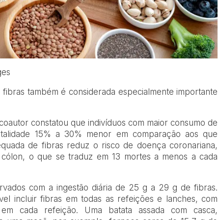
ges
m fibras também é considerada especialmente importante
coautor constatou que indivíduos com maior consumo de
mortalidade 15% a 30% menor em comparação aos que
quada de fibras reduz o risco de doença coronariana,
e cólon, o que se traduz em 13 mortes a menos a cada
vados com a ingestão diária de 25 g a 29 g de fibras.
vel incluir fibras em todas as refeições e lanches, com
 em cada refeição. Uma batata assada com casca,