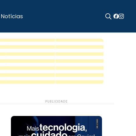
 Notícias
Search
for:
PUBLICIDADE