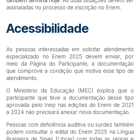
também termina hoje
. As duas situações devem ser
assinaladas no processo de inscrição no Enem.
Acessibilidade
As pessoas interessadas em solicitar atendimento
especializado no Enem 2025 devem enviar, por
meio da Página do Participante, a documentação
que comprove a condição que motiva esse tipo de
atendimento.
O Ministério da Educação (MEC) explica que o
participante que teve a documentação desse tipo
aprovada pelo Inep nas edições do Enem de 2021
a 2024 não precisará anexar nova documentação.
Pessoas com deficiência auditiva ou surdez também
podem consultar o edital do Enem 2025 na Língua
Brasileira de Sinais (Libras) com todas as regras e