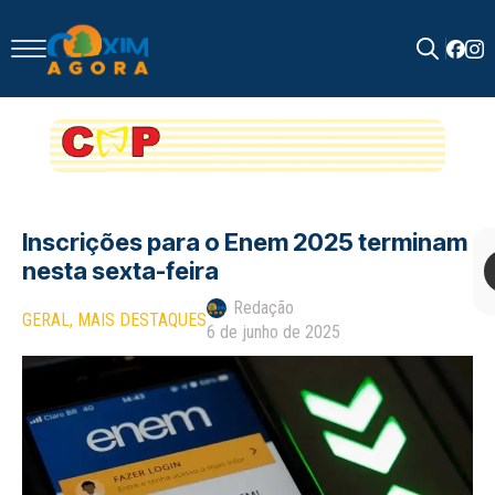
Search
for:
Inscrições para o Enem 2025 terminam
nesta sexta-feira
Redação
GERAL
MAIS DESTAQUES
6 de junho de 2025