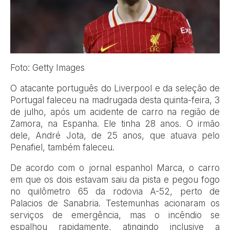
Foto: Getty Images
O
atacante português do Liverpool e da seleção de
Portugal faleceu na madrugada desta quinta-feira, 3
de julho, após um acidente de carro na região de
Zamora, na Espanha. Ele tinha 28 anos. O irmão
dele, André Jota, de 25 anos, que atuava pelo
Penafiel, também faleceu.
De acordo com o jornal espanhol Marca, o carro
em que os dois estavam saiu da pista e pegou fogo
no quilômetro 65 da rodovia A-52, perto de
Palacios de Sanabria. Testemunhas acionaram os
serviços de emergência, mas o incêndio se
espalhou rapidamente, atingindo inclusive a