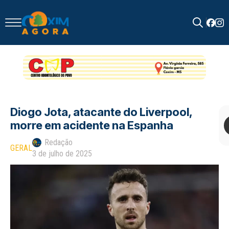
Search
for:
Diogo Jota, atacante do Liverpool,
morre em acidente na Espanha
Redação
GERAL
3 de julho de 2025