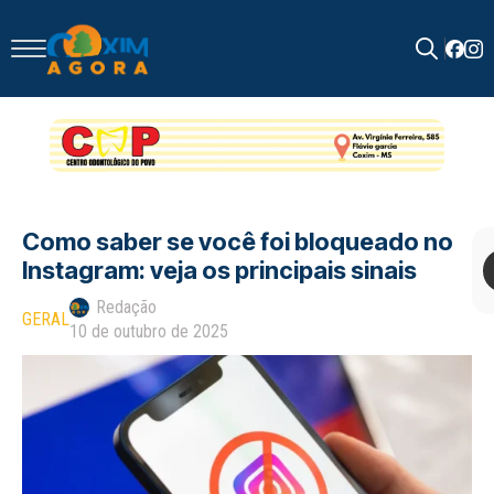
Search
for:
Como saber se você foi bloqueado no
Instagram: veja os principais sinais
Redação
GERAL
10 de outubro de 2025