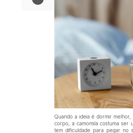
Q
uando a ideia é dormir melhor, 
corpo, a camomila costuma ser 
tem dificuldade para pegar no 