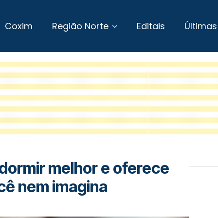
Coxim
Região Norte
Editais
Últimas
dormir melhor e oferece
ocê nem imagina