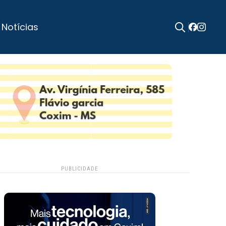
 Notícias
Search
for:
PUBLICIDADE