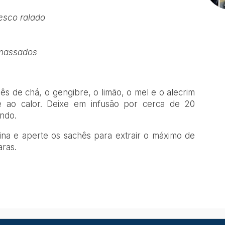
esco ralado
amassados
ês de chá, o gengibre, o limão, o mel e o alecrim
e ao calor. Deixe em infusão por cerca de 20
ndo.
ina e aperte os sachês para extrair o máximo de
aras.