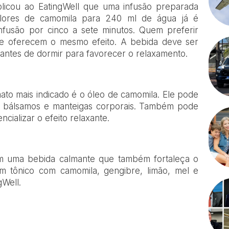
xplicou ao EatingWell que uma infusão preparada
flores de camomila para 240 ml de água já é
infusão por cinco a sete minutos. Quem preferir
e oferecem o mesmo efeito. A bebida deve ser
antes de dormir para favorecer o relaxamento.
ato mais indicado é o óleo de camomila. Ele pode
 bálsamos e manteigas corporais. Também pode
cializar o efeito relaxante.
em uma bebida calmante que também fortaleça o
um tônico com camomila, gengibre, limão, mel e
gWell.