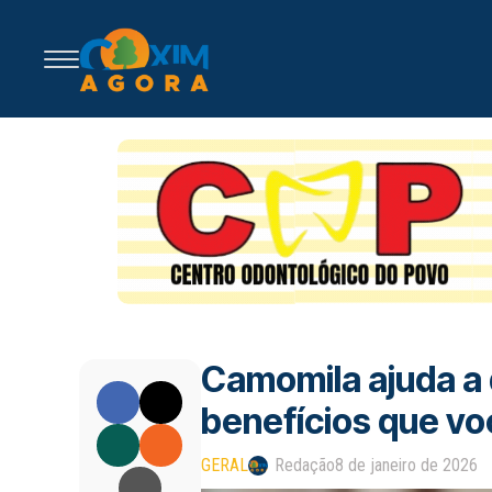
Camomila ajuda a 
benefícios que v
GERAL
Redação
8 de janeiro de 2026