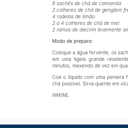
6 sachês de chá de camomila
2 colheres de chá de gengibre fr
4 rodelas de limão
2 a 4 colheres de chá de mel
2 ramos de alecrim levemente 
Modo de preparo:
Coloque a água fervente, os sach
em uma tigela grande resistent
minutos, mexendo de vez em qua
Coe o líquido com uma peneira f
chá possível. Sirva quente em xíc
NM/ML