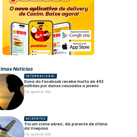
timas Notícias
INTERNACIONAL
Dona do Facebook recebe multa de 492
milhões por danos causados a jovens
7 de agosto de 2026
ACIDENTES
‘Foi um crime aéreo’, diz parente de vítima
da Voepass
7 de agosto de 2026