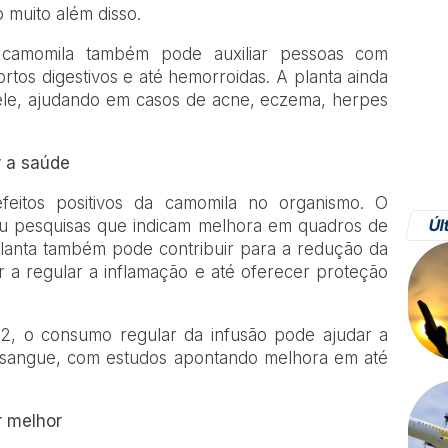
 muito além disso.
amomila também pode auxiliar pessoas com
rtos digestivos e até hemorroidas. A planta ainda
ele, ajudando em casos de acne, eczema, herpes
 a saúde
feitos positivos da camomila no organismo. O
Úl
iu pesquisas que indicam melhora em quadros de
A planta também pode contribuir para a redução da
 a regular a inflamação e até oferecer proteção
 2, o consumo regular da infusão pode ajudar a
o sangue, com estudos apontando melhora em até
 melhor