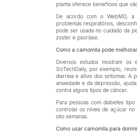
planta oferece benefícios que vão
De acordo com o WebMD, a c
problemas respiratórios, desconfo
pode ser usada no cuidado da p
zoster e psoríase.
Como a camomila pode melhorar
Diversos estudos mostram os e
SciTechDaily, por exemplo, reun
diarreia e alívio dos sintomas. 
ansiedade e da depressão, ajudar
contra alguns tipos de câncer.
Para pessoas com diabetes tipo
controlar os níveis de açúcar n
oito semanas.
Como usar camomila para dormir