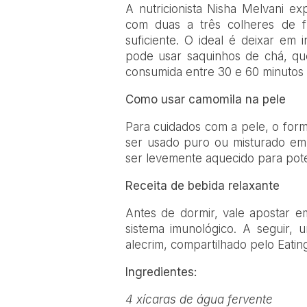
A nutricionista Nisha Melvani e
com duas a três colheres de 
suficiente. O ideal é deixar em 
pode usar saquinhos de chá, qu
consumida entre 30 e 60 minutos 
Como usar camomila na pele
Para cuidados com a pele, o form
ser usado puro ou misturado em
ser levemente aquecido para poten
Receita de bebida relaxante
Antes de dormir, vale apostar 
sistema imunológico. A seguir, 
alecrim, compartilhado pelo Eatin
Ingredientes:
4 xícaras de água fervente