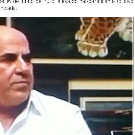
e 16 de junho de 2016, a loja do narcotraficante foi alvo
ndiada.