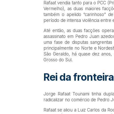
Rafaat vendia tanto para o PCC (P
Vermelho), as duas maiores facçõe
também o apelido “carinhoso” d
período de intensa violência entre
Até então, as duas facções oper
assassinato em Pedro Juan azedou
uma fase de disputas sangrentas
principalmente no Norte e Nordest
São Geraldo, há quase dez anos, 
Grosso do Sul.
Rei da fronteir
Jorge Rafaat Tounami tinha dupl
radicalizar no comércio de Pedro 
Rafaat se aliou a Luiz Carlos da R