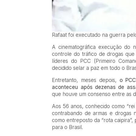
Rafaat foi executado na guerra pelo
A cinematográfica execução do nar
controle do tráfico de drogas que
líderes do PCC (Primeiro Coma
decidido selar a paz em todo o Brasi
Entretanto, meses depois,
o PCC
aconteceu após dezenas de assa
que houve um consenso entre as du
Aos 56 anos, conhecido como “rei d
contrabando de armas e drogas n
como entreposto da “rota caipira”, 
para o Brasil.