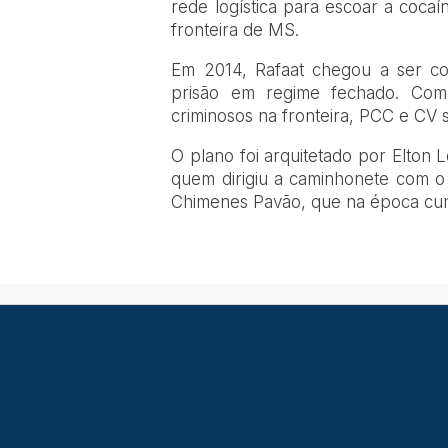
rede logística para escoar a cocaí
fronteira de MS.
Em 2014, Rafaat chegou a ser co
prisão em regime fechado. Com
criminosos na fronteira, PCC e CV s
O plano foi arquitetado por Elton 
quem dirigiu a caminhonete com o 
Chimenes Pavão, que na época cum