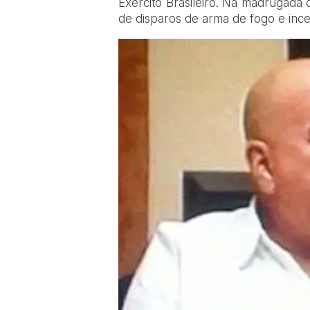
Exército Brasileiro. Na madrugada d
de disparos de arma de fogo e ince