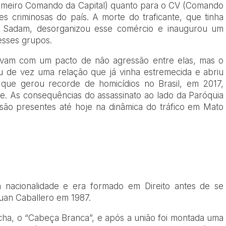
rimeiro Comando da Capital) quanto para o CV (Comando
s criminosas do país. A morte do traficante, que tinha
e Sadam, desorganizou esse comércio e inaugurou um
 esses grupos.
avam com um pacto de não agressão entre elas, mas o
 de vez uma relação que já vinha estremecida e abriu
 que gerou recorde de homicídios no Brasil, em 2017,
e. As consequências do assassinato ao lado da Paróquia
são presentes até hoje na dinâmica do tráfico em Mato
a
a nacionalidade e era formado em Direito antes de se
Juan Caballero em 1987.
ocha, o “Cabeça Branca”, e após a união foi montada uma