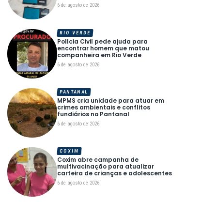
6 de agosto de 2026
RIO VERDE
Polícia Civil pede ajuda para
encontrar homem que matou
companheira em Rio Verde
6 de agosto de 2026
PANTANAL
MPMS cria unidade para atuar em
crimes ambientais e conflitos
fundiários no Pantanal
6 de agosto de 2026
COXIM
Coxim abre campanha de
multivacinação para atualizar
carteira de crianças e adolescentes
6 de agosto de 2026