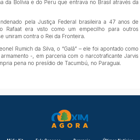
na da Bolívia e do Peru que entrava no Brasil através da
ndenado pela Justiça Federal brasileira a 47 anos de
o Rafaat era visto como um empecilho para outros
e uniram contra o Rei da Fronteira.
Leonel Rumich da Silva, o “Galã” – ele foi apontado como
armamento -, em parceria com o narcotraficante Jarvis
pria pena no presídio de Tacumbú, no Paraguai.