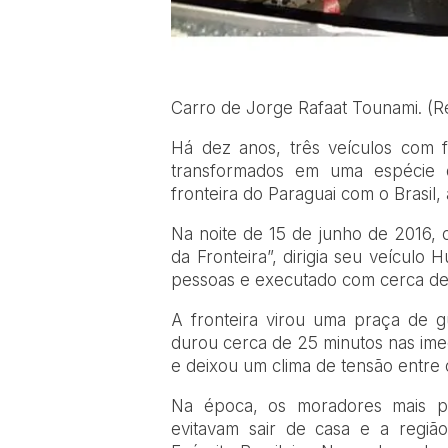
Carro de Jorge Rafaat Tounami. (
Há dez anos, três veículos com 
transformados em uma espécie 
fronteira do Paraguai com o Brasil
Na noite de 15 de junho de 2016, o
da Fronteira”, dirigia seu veícul
pessoas e executado com cerca de 
A fronteira virou uma praça de g
durou cerca de 25 minutos nas im
e deixou um clima de tensão entre
Na época, os moradores mais p
evitavam sair de casa e a regi