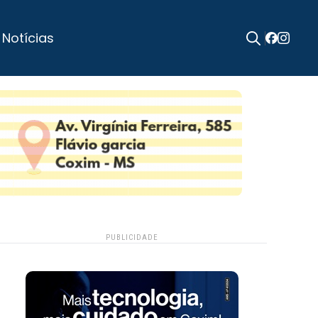
 Notícias
Search
for:
PUBLICIDADE