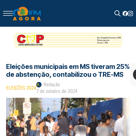
Search
for:
Eleições municipais em MS tiveram 25%
de abstenção, contabilizou o TRE-MS
Redação
ELEIÇÕES 2024
7 de outubro de 2024