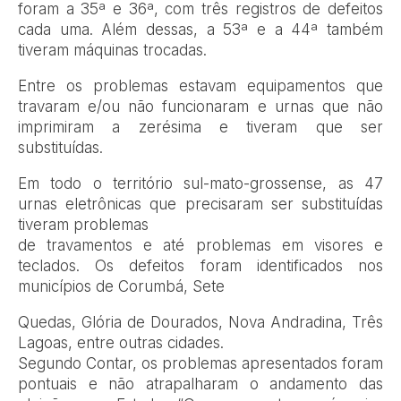
foram a 35ª e 36ª, com três registros de defeitos
cada uma. Além dessas, a 53ª e a 44ª também
tiveram máquinas trocadas.
Entre os problemas estavam equipamentos que
travaram e/ou não funcionaram e urnas que não
imprimiram a zerésima e tiveram que ser
substituídas.
Em todo o território sul-mato-grossense, as 47
urnas eletrônicas que precisaram ser substituídas
tiveram problemas
de travamentos e até problemas em visores e
teclados. Os defeitos foram identificados nos
municípios de Corumbá, Sete
Quedas, Glória de Dourados, Nova Andradina, Três
Lagoas, entre outras cidades.
Segundo Contar, os problemas apresentados foram
pontuais e não atrapalharam o andamento das