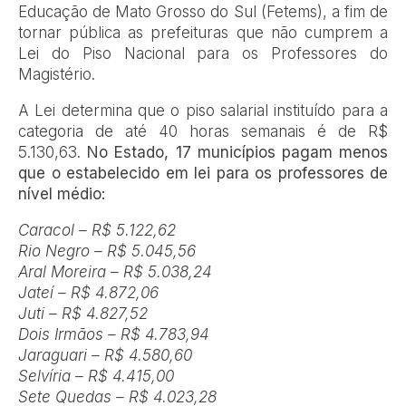
Educação de Mato Grosso do Sul (Fetems), a fim de
tornar pública as prefeituras que não cumprem a
Lei do Piso Nacional para os Professores do
Magistério.
A Lei determina que o piso salarial instituído para a
categoria de até 40 horas semanais é de R$
5.130,63.
No Estado, 17 municípios pagam menos
que o estabelecido em lei para os professores de
nível médio:
Caracol – R$ 5.122,62
Rio Negro – R$ 5.045,56
Aral Moreira – R$ 5.038,24
Jateí – R$ 4.872,06
Juti – R$ 4.827,52
Dois Irmãos – R$ 4.783,94
Jaraguari – R$ 4.580,60
Selvíria – R$ 4.415,00
Sete Quedas – R$ 4.023,28