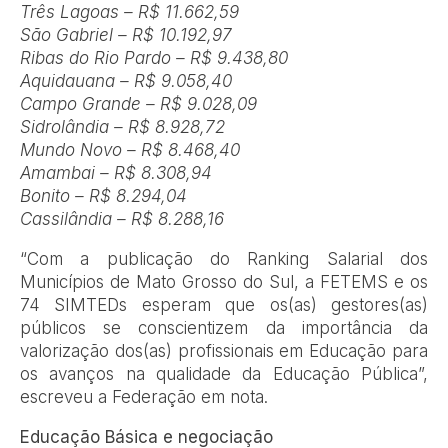
Três Lagoas – R$ 11.662,59
São Gabriel – R$ 10.192,97
Ribas do Rio Pardo – R$ 9.438,80
Aquidauana – R$ 9.058,40
Campo Grande – R$ 9.028,09
Sidrolândia – R$ 8.928,72
Mundo Novo – R$ 8.468,40
Amambai – R$ 8.308,94
Bonito – R$ 8.294,04
Cassilândia – R$ 8.288,16
“Com a publicação do Ranking Salarial dos
Municípios de Mato Grosso do Sul, a FETEMS e os
74 SIMTEDs esperam que os(as) gestores(as)
públicos se conscientizem da importância da
valorização dos(as) profissionais em Educação para
os avanços na qualidade da Educação Pública”,
escreveu a Federação em nota.
Educação Básica e negociação