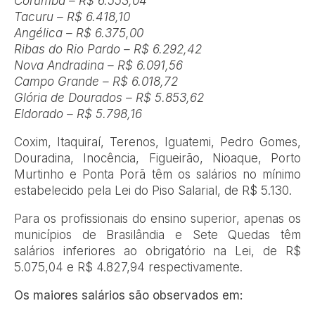
Corumbá – R$ 6.553,04
Tacuru – R$ 6.418,10
Angélica – R$ 6.375,00
Ribas do Rio Pardo – R$ 6.292,42
Nova Andradina – R$ 6.091,56
Campo Grande – R$ 6.018,72
Glória de Dourados – R$ 5.853,62
Eldorado – R$ 5.798,16
Coxim, Itaquiraí, Terenos, Iguatemi, Pedro Gomes,
Douradina, Inocência, Figueirão, Nioaque, Porto
Murtinho e Ponta Porã têm os salários no mínimo
estabelecido pela Lei do Piso Salarial, de R$ 5.130.
Para os profissionais do ensino superior, apenas os
municípios de Brasilândia e Sete Quedas têm
salários inferiores ao obrigatório na Lei, de R$
5.075,04 e R$ 4.827,94 respectivamente.
Os maiores salários são observados em: