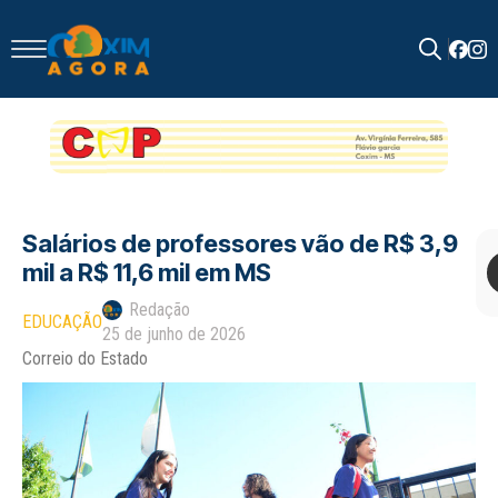
Search
for:
Salários de professores vão de R$ 3,9
mil a R$ 11,6 mil em MS
Redação
EDUCAÇÃO
25 de junho de 2026
Correio do Estado