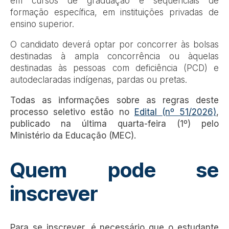
em cursos de graduação e sequenciais de
formação específica, em instituições privadas de
ensino superior.
O candidato deverá optar por concorrer às bolsas
destinadas à ampla concorrência ou àquelas
destinadas às pessoas com deficiência (PCD) e
autodeclaradas indígenas, pardas ou pretas.
Todas as informações sobre as regras deste
processo seletivo estão no
Edital (nº 51/2026)
,
publicado na última quarta-feira (1º) pelo
Ministério da Educação (MEC).
Quem pode se
inscrever
Para se inscrever, é necessário que o estudante