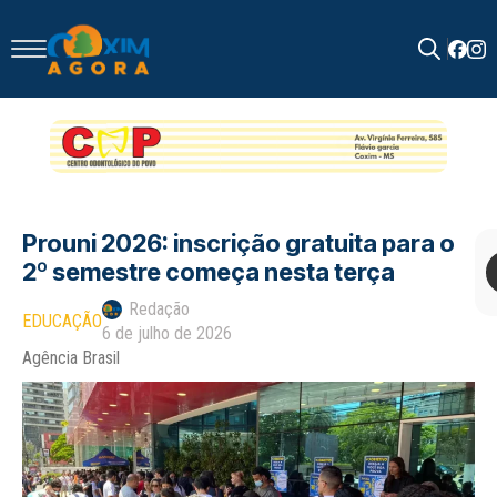
Search
for:
Prouni 2026: inscrição gratuita para o
2º semestre começa nesta terça
Redação
EDUCAÇÃO
6 de julho de 2026
Agência Brasil