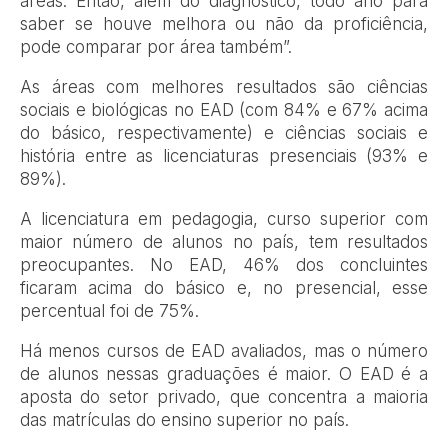
áreas. Então, além do diagnóstico, todo ano para
saber se houve melhora ou não da proficiência,
pode comparar por área também”.
As áreas com melhores resultados são ciências
sociais e biológicas no EAD (com 84% e 67% acima
do básico, respectivamente) e ciências sociais e
história entre as licenciaturas presenciais (93% e
89%).
A licenciatura em pedagogia, curso superior com
maior número de alunos no país, tem resultados
preocupantes. No EAD, 46% dos concluintes
ficaram acima do básico e, no presencial, esse
percentual foi de 75%.
Há menos cursos de EAD avaliados, mas o número
de alunos nessas graduações é maior. O EAD é a
aposta do setor privado, que concentra a maioria
das matrículas do ensino superior no país.