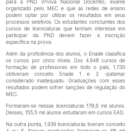
para a PND (Prova Nacional Docente), exame
organizado pelo MEC e que as redes de ensino
podem optar por utilizar os resultados em seus
processos seletivos. Os estudantes concluintes dos
cursos de licenciaturas que tenham interesse em
participar da PND devem fazer a inscrição
específica na prova.
Além da proficiência dos alunos, o Enade classifica
os cursos por cinco níveis. Dos 4.948 cursos de
formação de professores em todo o país, 1.730
obtiveram conceito Enade 1 e 2 -patamar
considerado inadequado. Graduações com esses
resultados podem sofrer sanções de regulação do
MEC.
Formaram-se nessas licenciaturas 178,6 mil alunos.
Desses, 155,5 mil alunos estudaram em cursos EAD.
Na outra ponta, 1.939 licenciaturas tiveram conceito
4 ou 5. Nessas graduações formaram-se 68 mil