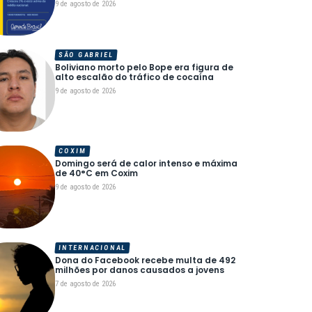
9 de agosto de 2026
SÃO GABRIEL
Boliviano morto pelo Bope era figura de
alto escalão do tráfico de cocaína
9 de agosto de 2026
COXIM
Domingo será de calor intenso e máxima
de 40°C em Coxim
9 de agosto de 2026
INTERNACIONAL
Dona do Facebook recebe multa de 492
milhões por danos causados a jovens
7 de agosto de 2026