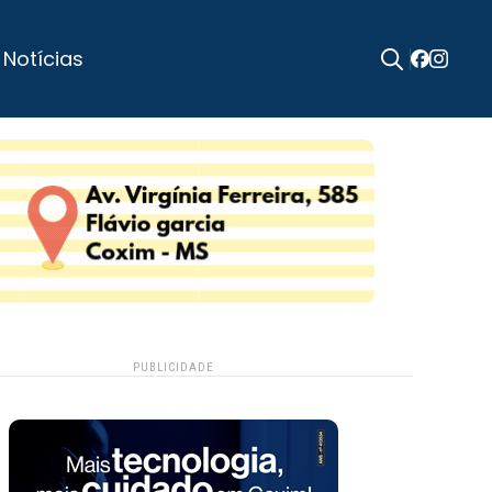
 Notícias
Search
for:
PUBLICIDADE