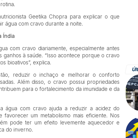
rotina.
utricionista Geetika Chopra para explicar o que
r água com cravo durante a noite.
 Índia
gua com cravo diariamente, especialmente antes
s ganhos à saúde. “Isso acontece porque o cravo
s bioativos”, explica.
Úl
tão, reduzir o inchaço e melhorar o conforto
esadas. Além disso, o cravo possui propriedades
contribuem para o fortalecimento da imunidade e da
e a água com cravo ajuda a reduzir a acidez do
 e favorecer um metabolismo mais eficiente. Nos
bém pode ter um efeito levemente aquecedor e
ica do inverno.