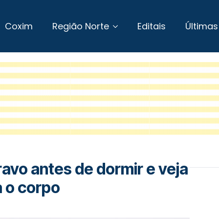
Coxim
Região Norte
Editais
Últimas
vo antes de dormir e veja
a o corpo