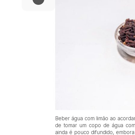
B
eber água com limão ao acordar
de tomar um copo de água com 
ainda é pouco difundido, embora 