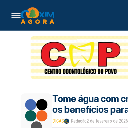
Tome água com cra
os benefícios par
DICAS
Redação
2 de fevereiro de 2026