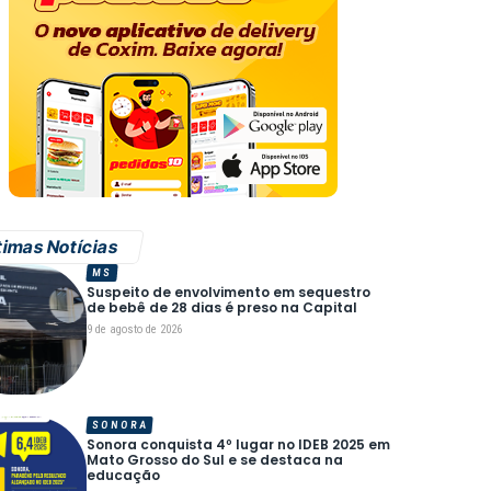
timas Notícias
MS
Suspeito de envolvimento em sequestro
de bebê de 28 dias é preso na Capital
9 de agosto de 2026
SONORA
Sonora conquista 4º lugar no IDEB 2025 em
Mato Grosso do Sul e se destaca na
educação