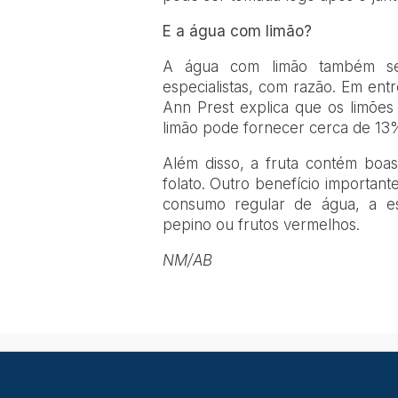
E a água com limão?
A água com limão também seg
especialistas, com razão. Em entre
Ann Prest explica que os limõe
limão pode fornecer cerca de 13%
Além disso, a fruta contém boas 
folato. Outro benefício importante
consumo regular de água, a esp
pepino ou frutos vermelhos.
NM/AB