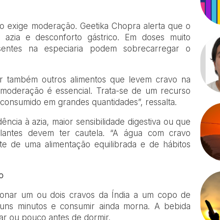
o exige moderação. Geetika Chopra alerta que o
azia e desconforto gástrico. Em doses muito
esentes na especiaria podem sobrecarregar o
rar também outros alimentos que levem cravo na
 moderação é essencial. Trata-se de um recurso
consumido em grandes quantidades”, ressalta.
ência à azia, maior sensibilidade digestiva ou que
ulantes devem ter cautela. “A água com cravo
te de uma alimentação equilibrada e de hábitos
o
cionar um ou dois cravos da Índia a um copo de
guns minutos e consumir ainda morna. A bebida
ar ou pouco antes de dormir.