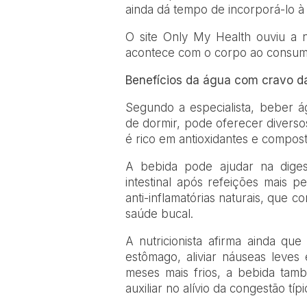
ainda dá tempo de incorporá-lo à 
O site Only My Health ouviu a n
acontece com o corpo ao consumi
Benefícios da água com cravo da
Segundo a especialista, beber á
de dormir, pode oferecer diverso
é rico em antioxidantes e composto
A bebida pode ajudar na diges
intestinal após refeições mais p
anti-inflamatórias naturais, que 
saúde bucal.
A nutricionista afirma ainda qu
estômago, aliviar náuseas leves
meses mais frios, a bebida tam
auxiliar no alívio da congestão típ