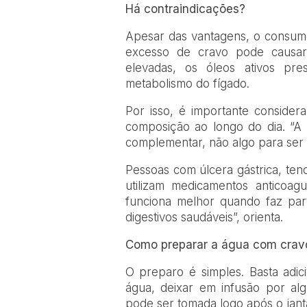
Há contraindicações?
Apesar das vantagens, o consum
excesso de cravo pode causar 
elevadas, os óleos ativos pr
metabolismo do fígado.
Por isso, é importante conside
composição ao longo do dia. “A
complementar, não algo para ser 
Pessoas com úlcera gástrica, tend
utilizam medicamentos anticoag
funciona melhor quando faz par
digestivos saudáveis”, orienta.
Como preparar a água com crav
O preparo é simples. Basta adi
água, deixar em infusão por al
pode ser tomada logo após o jant