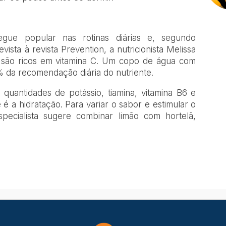
ue popular nas rotinas diárias e, segundo
vista à revista Prevention, a nutricionista Melissa
s são ricos em vitamina C. Um copo de água com
 da recomendação diária do nutriente.
quantidades de potássio, tiamina, vitamina B6 e
 é a hidratação. Para variar o sabor e estimular o
ecialista sugere combinar limão com hortelã,