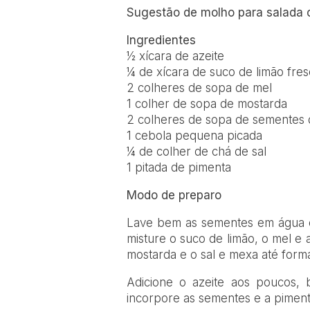
Sugestão de molho para salad
Ingredientes
½ xícara de azeite
¼ de xícara de suco de limão fre
2 colheres de sopa de mel
1 colher de sopa de mostarda
2 colheres de sopa de sementes
1 cebola pequena picada
¼ de colher de chá de sal
1 pitada de pimenta
Modo de preparo
Lave bem as sementes em água c
misture o suco de limão, o mel e
mostarda e o sal e mexa até for
Adicione o azeite aos poucos, 
incorpore as sementes e a piment