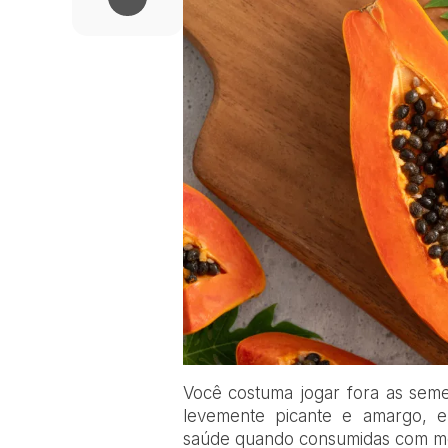
V
ocê costuma jogar fora as se
levemente picante e amargo, el
saúde quando consumidas com m