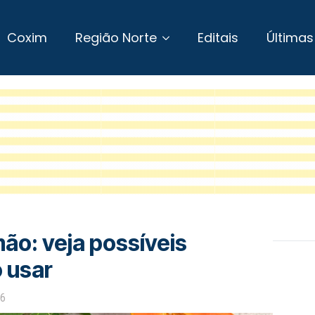
Coxim
Região Norte
Editais
Últimas
o: veja possíveis
 usar
26