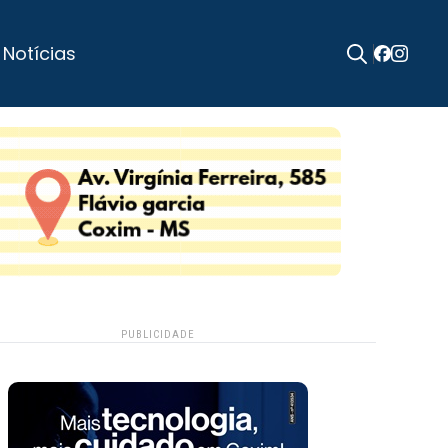
 Notícias
Search
for:
PUBLICIDADE