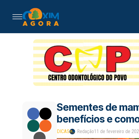
Sementes de mamã
benefícios e como
DICAS
Redação
11 de fevereiro de 20