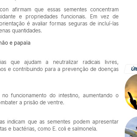
h Icon afirmam que essas sementes concentram
xidante e propriedades funcionais. Em vez de
orientação é avaliar formas seguras de incluí-las
nas quantidades.
mão e papaia
s que ajudam a neutralizar radicais livres,
Úl
nos e contribuindo para a prevenção de doenças
r no funcionamento do intestino, aumentando o
mbater a prisão de ventre.
istas indicam que as sementes podem apresentar
as e bactérias, como E. coli e salmonela.