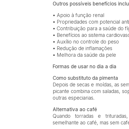
Outros possíveis benefícios incl
• Apoio à função renal
• Propriedades com potencial ant
• Contribuição para a saúde do f
• Benefícios ao sistema cardiovas
• Auxílio no controle do peso
• Redução de inflamações
• Melhora da saúde da pele
Formas de usar no dia a dia
Como substituto da pimenta
Depois de secas e moídas, as s
picante combina com saladas, so
outras especiarias.
Alternativa ao café
Quando torradas e triturad
semelhante ao café, mas sem cafe