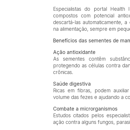
Especialistas do portal Healt
compostos com potencial antio
descartá-las automaticamente, a 
na alimentação, sempre em peque
Benefícios das sementes de ma
Ação antioxidante
As sementes contêm substância
protegendo as células contra da
crônicas.
Saúde digestiva
Ricas em fibras, podem auxilia
volume das fezes e ajudando a co
Combate a microrganismos
Estudos citados pelos especial
ação contra alguns fungos, parasit