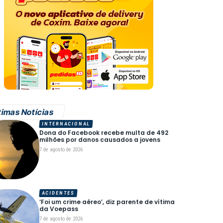
timas Notícias
INTERNACIONAL
Dona do Facebook recebe multa de 492
milhões por danos causados a jovens
7 de agosto de 2026
ACIDENTES
‘Foi um crime aéreo’, diz parente de vítima
da Voepass
7 de agosto de 2026