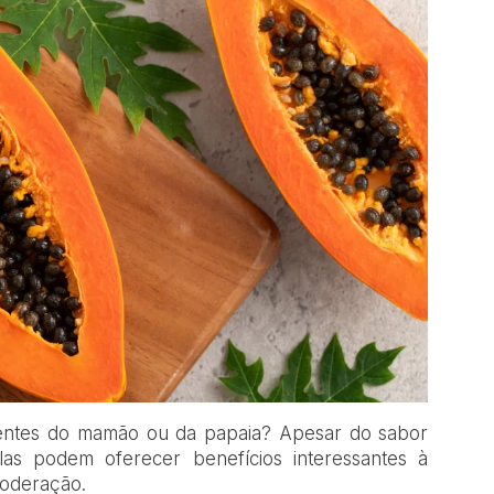
mentes do mamão ou da papaia? Apesar do sabor
as podem oferecer benefícios interessantes à
oderação.